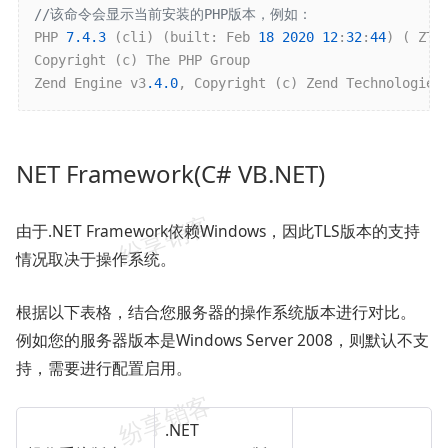
//该命令会显示当前安装的PHP版本，例如：
PHP 
7.4
.3
 (cli) (built: Feb 
18
2020
12
:
32
:
44
) ( ZTS
Copyright (c) The PHP Group

Zend Engine v3
.4
.0
NET Framework(C# VB.NET)
由于.NET Framework依赖Windows，因此TLS版本的支持
情况取决于操作系统。
根据以下表格，结合您服务器的操作系统版本进行对比。
例如您的服务器版本是Windows Server 2008，则默认不支
持，需要进行配置启用。
.NET