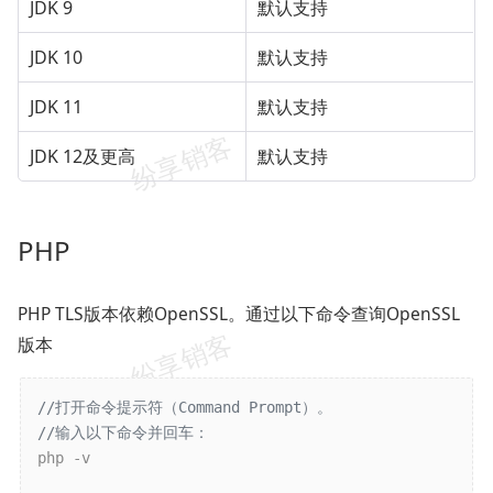
JDK 9
默认支持
JDK 10
默认支持
JDK 11
默认支持
JDK 12及更高
默认支持
PHP
PHP TLS版本依赖OpenSSL。通过以下命令查询OpenSSL
版本
//打开命令提示符（Command Prompt）。
//输入以下命令并回车：
php -v
