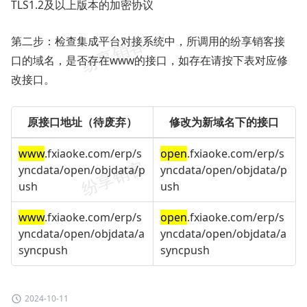
TLS1.2及以上版本的加密协议
第二步：检查集成平台对接系统中，所调用的纷享销客接
口的域名，是否存在www的接口，如存在请按下表对应修
改接口。
原接口地址（待废弃）
修改为新域名下的接口
www
.fxiaoke.com/erp/s
open
.fxiaoke.com/erp/s
yncdata/open/objdata/p
yncdata/open/objdata/p
ush
ush
www
.fxiaoke.com/erp/s
open
.fxiaoke.com/erp/s
yncdata/open/objdata/a
yncdata/open/objdata/a
syncpush
syncpush
2024-10-11