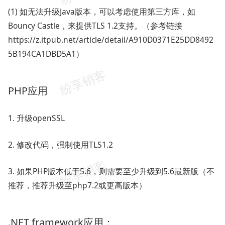
(1) 如无法升级Java版本，可以考虑使用第三方库，如
Bouncy Castle，来提供TLS 1.2支持。（参考链接
https://z.itpub.net/article/detail/A910D0371E25DD8492
5B194CA1DBD5A1）
PHP应用
1. 升级openSSL
2. 修改代码，强制使用TLS1.2
3. 如果PHP版本低于5.6，则需要至少升级到5.6最新版（不
推荐，推荐升级至php7.2或更高版本）
.NET framework应用：