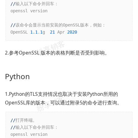
//
输入以下命令并回车：

openssl version

//
该命令会显示当前安装的OpenSSL版本，例如：

OpenSSL 
1.1
.
1
g  
21
 Apr 
2020
2.参考OpenSSL 版本的表格判断是否受到影响。
Python
1.Python的TLS支持情况也取决于安装Python所用的
OpenSSL库的版本，可以通过附录5的命令进行查询。
//
//
输入以下命令并回车：

openssl version
