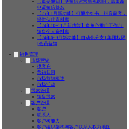
【重要通知】受短信运营新规影响，需重新
申请短信签名
【25年1月新功能】打通小红书、抖音获客，
提供伙伴素材库
【24年10~11月新功能】多角色推广工作台 |
销售个人资料库
【24年6~9月新功能】自动化分支 | 集团权限
| 会员营销
销售管理
市场营销
找客户
营销归因
市场营销概述
市场活动
线索管理
销售线索
客户管理
客户
联系人
客户树能力
客户组织架构与客户联系人权力地图