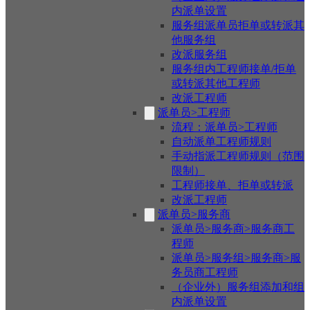
内派单设置
服务组派单员拒单或转派其
他服务组
改派服务组
服务组内工程师接单/拒单
或转派其他工程师
改派工程师
派单员>工程师
流程：派单员>工程师
自动派单工程师规则
手动指派工程师规则（范围
限制）
工程师接单、拒单或转派
改派工程师
派单员>服务商
派单员>服务商>服务商工
程师
派单员>服务组>服务商>服
务员商工程师
（企业外）服务组添加和组
内派单设置