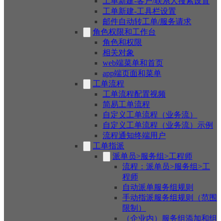
工单新建-客户/联系人搜索设置
工单新建-工具栏设置
邮件自动转工单/服务请求
角色权限和工作台
角色和权限
相关对象
web端菜单和首页
app端页面和菜单
工单流程
工单流程配置视频
简易工单流程
自定义工单流程（业务流）
自定义工单流程（业务流）示例
流程通知终端用户
工单指派
派单员>服务组>工程师
流程：派单员>服务组>工
程师
自动派单服务组规则
手动指派服务组规则（范围
限制）
（企业内）服务组添加和组