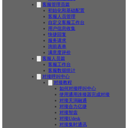
客服管理员篇
初始化和基础配置
客服人员管理
自定义客服工作台
用户信息收集
快捷回复
服务请求
询前表单
满意度评价
客服人员篇
客服工作台
客服数据统计
对接呼叫中心
对接教程
如何对接呼叫中心
使用通用连接器完成对接
对接天润融通
对接合力亿捷
对接智齿
对接Udesk
对接集时通讯