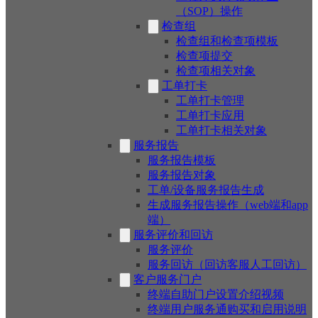
（SOP）操作
检查组
检查组和检查项模板
检查项提交
检查项相关对象
工单打卡
工单打卡管理
工单打卡应用
工单打卡相关对象
服务报告
服务报告模板
服务报告对象
工单/设备服务报告生成
生成服务报告操作（web端和app
端）
服务评价和回访
服务评价
服务回访（回访客服人工回访）
客户服务门户
终端自助门户设置介绍视频
终端用户服务通购买和启用说明