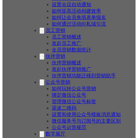
设置会议自动通知
如何提高活动创建效率
如何让会员免填表单报名
如何通过活动向私域引流
员工营销
员工营销概述
发起员工推广
全员营销数据统计
伙伴营销
伙伴营销概述
发起伙伴营销推广
伙伴营销功能迁移到营销助手
公众号营销
如何玩转公众号营销
绑定微信公众号
管理微信公众号标签
渠道二维码
设置和使用公众号模板消息通知
微信服务号与订阅号的主要区别
公众号运营规范
数字展厅