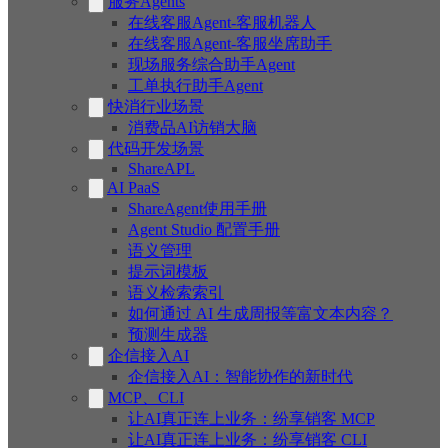
服务Agents
在线客服Agent-客服机器人
在线客服Agent-客服坐席助手
现场服务综合助手Agent
工单执行助手Agent
快消行业场景
消费品AI访销大脑
代码开发场景
ShareAPL
AI PaaS
ShareAgent使用手册
Agent Studio 配置手册
语义管理
提示词模板
语义检索索引
如何通过 AI 生成周报等富文本内容？
预测生成器
企信接入AI
企信接入AI：智能协作的新时代
MCP、CLI
让AI真正连上业务：纷享销客 MCP
让AI真正连上业务：纷享销客 CLI