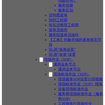
地图分布）
服务技能
服务区划
甘特图派单
协同工程师
按实况推荐工程师
派单员操作
服务组派单员操作
【工单】对象存储的派单相关字
段
旧-原“派单设置”
旧-原“改派”设置
现场作业（SOP）
通用业务节点
通用业务节点
现场标准作业（SOP）
现场服务SOP设置介绍视频
现场标准作业（SOP）模板
设备现场标准作业
服务商现场标准作业（服务
商SOP)
工程师执行现场作业