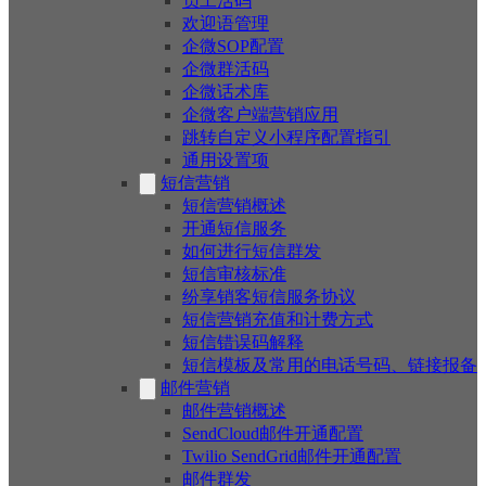
员工活码
欢迎语管理
企微SOP配置
企微群活码
企微话术库
企微客户端营销应用
跳转自定义小程序配置指引
通用设置项
短信营销
短信营销概述
开通短信服务
如何进行短信群发
短信审核标准
纷享销客短信服务协议
短信营销充值和计费方式
短信错误码解释
短信模板及常用的电话号码、链接报备
邮件营销
邮件营销概述
SendCloud邮件开通配置
Twilio SendGrid邮件开通配置
邮件群发