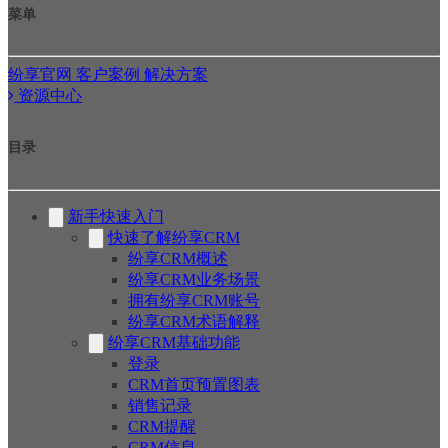
菜单
纷享官网
客户案例
解决方案
资源中心
目录
新手快速入门
快速了解纷享CRM
纷享CRM概述
纷享CRM业务场景
拥有纷享CRM账号
纷享CRM术语解释
纷享CRM基础功能
登录
CRM首页预置图表
销售记录
CRM提醒
CRM信息