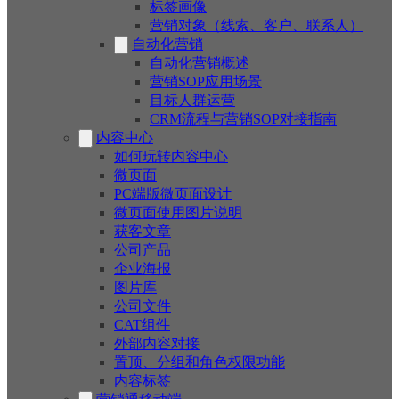
标签画像
营销对象（线索、客户、联系人）
自动化营销
自动化营销概述
营销SOP应用场景
目标人群运营
CRM流程与营销SOP对接指南
内容中心
如何玩转内容中心
微页面
PC端版微页面设计
微页面使用图片说明
获客文章
公司产品
企业海报
图片库
公司文件
CAT组件
外部内容对接
置顶、分组和角色权限功能
内容标签