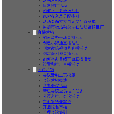
活动营销概述
日常推广活动
如何上手多会场活动
线索存入及分配指引
活动页面支持自定义配置菜单
添加市场活动类型在活动营销推广
直播营销
如何举办一场直播活动
创建小鹅通直播活动
创建微信视频号直播活动
创建保利威直播活动
如何举办目睹平台直播活动
设置和推广直播活动
会议营销
会议活动主页模版
会议营销概述
举办会议活动
新建会议全员推广任务
分渠道推广会议活动
定向邀约老客户
开启报名审核
管理会议签到