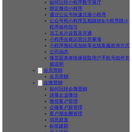
如何玩转小程序数字展厅
绑定微信小程序
通过公众号快速注册小程序
公众号和小程序互相跳转&小程序跳小
程序操作指引
员工名片设置及开通
小程序合规运营注意事项
小程序微站添加纷享在线客服咨询方式
公司动态
微页面表单快捷获取用户手机号组件充
值说明
会员营销
会员营销
企微营销
如何玩转企微营销
连接企业微信
微信客户管理
企微客户群管理
客户朋友圈管理
消息群发
标签建群