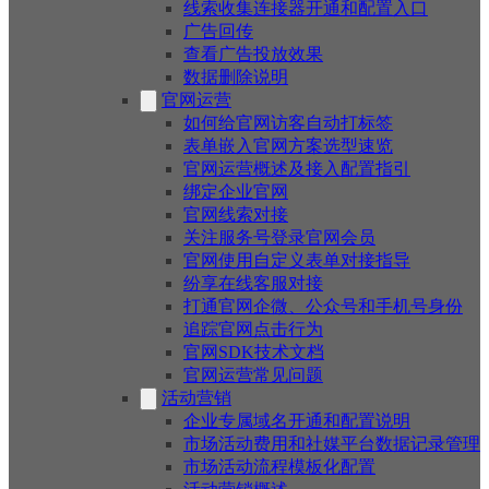
线索收集连接器开通和配置入口
广告回传
查看广告投放效果
数据删除说明
官网运营
如何给官网访客自动打标签
表单嵌入官网方案选型速览
官网运营概述及接入配置指引
绑定企业官网
官网线索对接
关注服务号登录官网会员
官网使用自定义表单对接指导
纷享在线客服对接
打通官网企微、公众号和手机号身份
追踪官网点击行为
官网SDK技术文档
官网运营常见问题
活动营销
企业专属域名开通和配置说明
市场活动费用和社媒平台数据记录管理
市场活动流程模板化配置