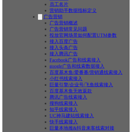
员工名片
营销助手数据指标定义
广告营销
广告营销概述
广告营销常见问题
投放官网场景如何配置UTM参数
接入百度广告
接入头条广告
接入腾讯广告
Facebook广告和线索接入
google广告和线索数据接入
百度基木鱼/爱番番/营销通线索接入
小红书线索接入
巨量引擎/企业号/飞鱼线索接入
百度基木鱼无效返款
腾讯广告线索接入
搜狗线索接入
知乎线索接入
UC神马建站线索接入
快手线索接入
巨量本地推&抖音来客线索对接