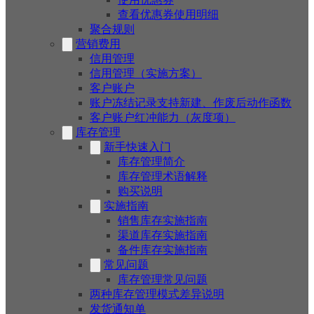
查看优惠券使用明细
聚合规则
营销费用
信用管理
信用管理（实施方案）
客户账户
账户冻结记录支持新建、作废后动作函数
客户账户红冲能力（灰度项）
库存管理
新手快速入门
库存管理简介
库存管理术语解释
购买说明
实施指南
销售库存实施指南
渠道库存实施指南
备件库存实施指南
常见问题
库存管理常见问题
两种库存管理模式差异说明
发货通知单