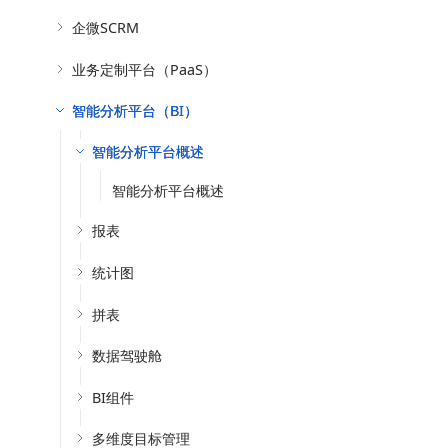
企微SCRM
业务定制平台（PaaS）
智能分析平台（BI）
智能分析平台概述
智能分析平台概述
报表
统计图
拼表
数据驾驶舱
BI组件
多维度目标管理