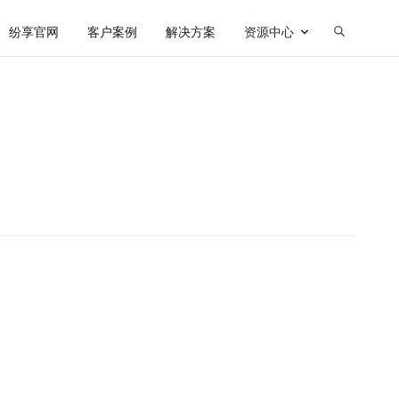
纷享官网
客户案例
解决方案
资源中心