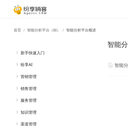
首页
智能分析平台（BI）
智能分析平台概述
智能分
新手快速入门
纷享AI
智能
营销管理
销售管理
服务管理
知识管理
渠道管理