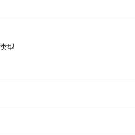
类型
图
图