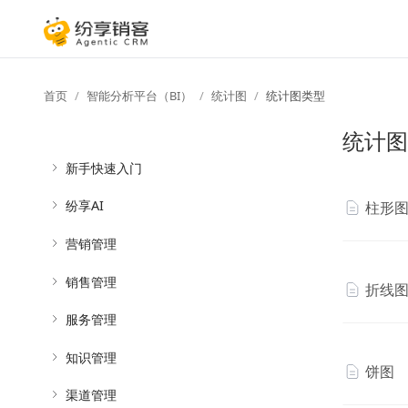
首页
智能分析平台（BI）
统计图
统计图类型
统计图
新手快速入门
纷享AI
柱形
营销管理
销售管理
折线
服务管理
知识管理
饼图
渠道管理