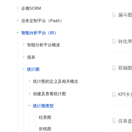
企微SCRM
漏斗
业务定制平台（PaaS）
智能分析平台（BI）
转化
智能分析平台概述
报表
双轴
统计图
统计图的定义及相关概念
创建及查看统计图
KPI卡
统计图类型
柱形图
仪表
折线图