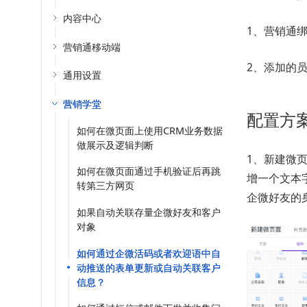
内容中心
1、营销通
营销通移动端
2、添加的
通用设置
营销学堂
配置方
如何在微页面上使用CRM业务数据
做展示及逻辑判断
1、新建微
如何在微页面通过手机验证后再跳
增一个文本字
转第三方网页
企微好友的
如果自动关联存量企微好友和客户
对象
如何通过企微活码或者欢迎语中自
动推送的表单更新或自动关联客户
信息？