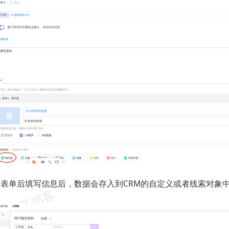
到表单后填写信息后，数据会存入到CRM的自定义或者线索对象