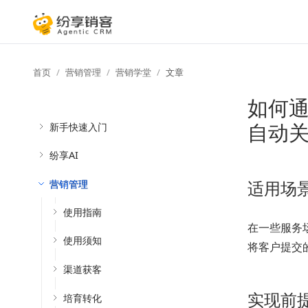
首页
营销管理
营销学堂
文章
如何
自动
新手快速入门
纷享AI
适用场
营销管理
使用指南
在一些服务
使用须知
将客户提交
渠道获客
实现前
培育转化