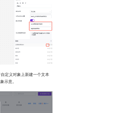
者自定义对象上新建一个文本
对象示意。