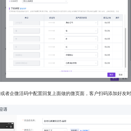
语或者企微活码中配置回复上面做的微页面，客户扫码添加好友