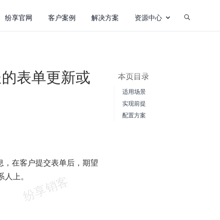
纷享官网
客户案例
解决方案
资源中心
送的表单更新或
本页目录
适用场景
实现前提
配置方案
息，在客户提交表单后，期望
系人上。