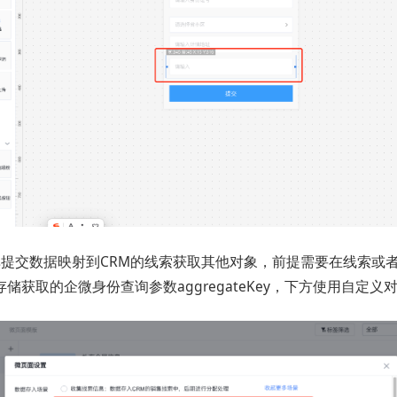
单提交数据映射到CRM的线索获取其他对象，前提需要在线索或
储获取的企微身份查询参数aggregateKey，下方使用自定义