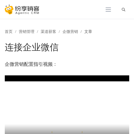
展开
首页
营销管理
渠道获客
企微营销
文章
连接企业微信
企微营销配置指引视频：