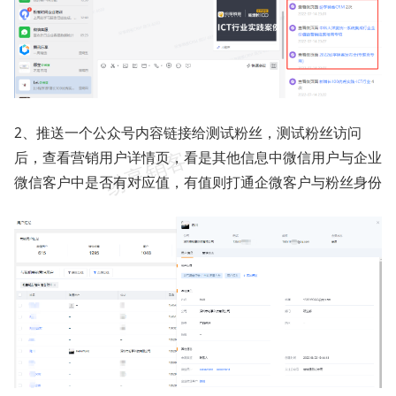
2、推送一个公众号内容链接给测试粉丝，测试粉丝访问
后，查看营销用户详情页，看是其他信息中微信用户与企业
微信客户中是否有对应值，有值则打通企微客户与粉丝身份