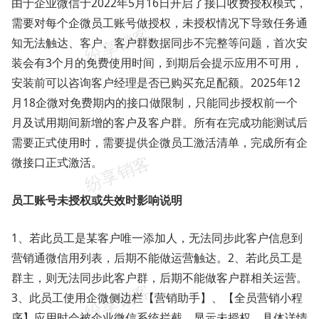
由于企业微信于2022年5月16日开启了接口收费授权模式，
需要对每个企微员工账号做授权，未授权情况下导致任务通
知无法触达、客户、客户群数据同步不完整等问题，首次安
装会有3个月的免费使用时间，到期后会提示应用不可用，
安装前可以咨询客户经理是否已购买充足配额。2025年12
月18企微对免费期内的接口做限制，只能同步授权前一个
月及试用期间新增的客户及客户群。所有在完成功能测试后
需要正式使用时，需要提供企微员工激活清单，完成所有企
微接口正式激活。
员工账号未授权或失效时影响说明
1、若此员工是某客户唯一添加人，无法同步此客户信息到
营销通微信用列表，后期不能做运营触达。2、若此员工是
群主，则无法同步此客户群，后期不能做客户群相关运营。
3、此员工使用企微侧边栏【营销助手】、【全员营销小程
序】应用时会被企业微信系统拦截，显示未授权。具体详情