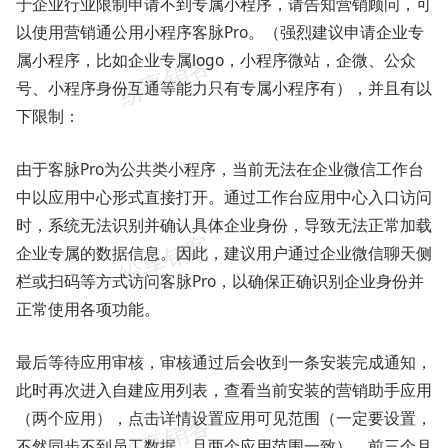
于企业行业限制申请不到专属小程序，请告知营销顾问，可
以使用营销通公用小程序客脉Pro。（强烈建议申请企业专
属小程序，比如企业专属logo，小程序微站，企微、公众
号、小程序身份互通等能力只有专属小程序有），并且有以
下限制：
由于客脉Pro为公共类小程序，当前无法在企业微信工作台
中以应用中心形式直接打开。通过工作台应用中心入口访问
时，系统无法识别并确认具体企业身份，导致无法正常加载
企业专属的数据信息。因此，建议用户通过企业微信聊天侧
栏或扫码等方式访问客脉Pro，以确保正确识别企业身份并
正常使用各项功能。
最后等待应用审核，审核通过后会收到一条安装完成通知，
此时再次进入自建应用列表，查看当前安装的营销助手应用
（两个应用），点击详情设置应用可见范围（一定要设置，
不然同步不到员工数据，且两个应用范围一致），前三个月