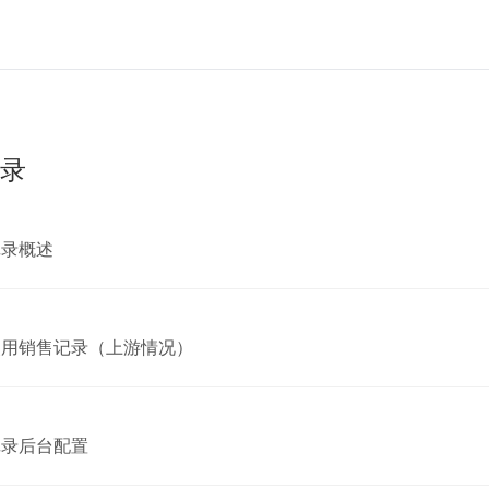
录
记录概述
使用销售记录（上游情况）
记录后台配置