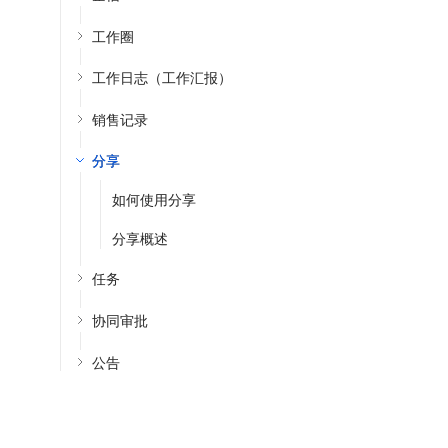
工作圈
工作日志（工作汇报）
销售记录
分享
如何使用分享
分享概述
任务
协同审批
公告
日程
CRM提醒
服务热线：4001122778
热门产品