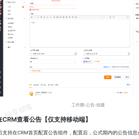
工作圈-公告-创建
何在CRM查看公告【仅支持移动端】
后支持在CRM首页配置公告组件，配置后，公式期内的公告信息