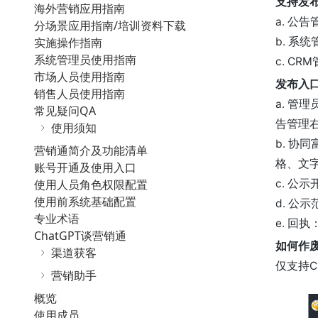
支持发
海外营销应用指南
a. 公
分场景应用指南/培训资料下载
实施操作指南
b. 系
系统管理员使用指南
c. C
市场人员使用指南
发布入
销售人员使用指南
a. 管
常见疑问QA
告管理
使用须知
b. 协
营销通简介及功能清单
格、文
账号开通及使用入口
使用人员角色权限配置
c. 
使用前系统基础配置
d. 公
专业术语
e. 回
ChatGPT谈营销通
如何作
渠道获客
仅支持
营销助手
概览
使用成员