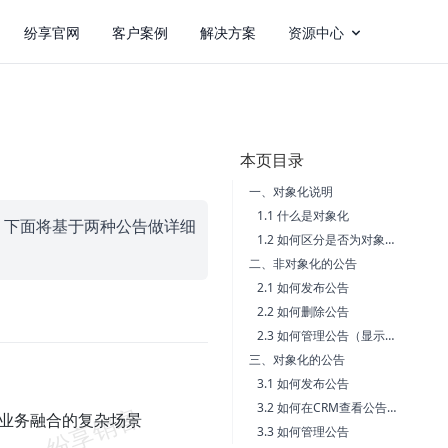
纷享官网
客户案例
解决方案
资源中心
本页目录
一、对象化说明
1.1 什么是对象化
，下面将基于两种公告做详细
1.2 如何区分是否为对象化的公告
二、非对象化的公告
2.1 如何发布公告
2.2 如何删除公告
2.3 如何管理公告（显示公告、不显示公告、删除公告）
三、对象化的公告
3.1 如何发布公告
3.2 如何在CRM查看公告【仅支持移动端】
M业务融合的复杂场景
3.3 如何管理公告