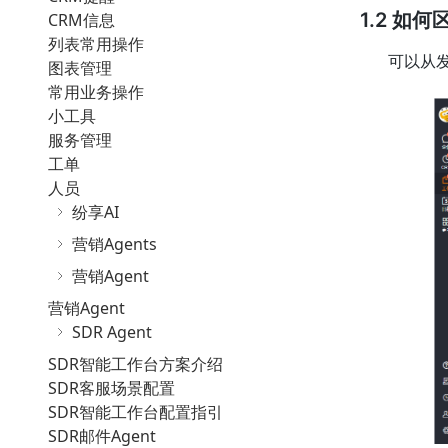
1.2 如
CRM信息
列表常用操作
可以从
图表管理
常用业务操作
小工具
服务管理
工单
人员
纷享AI
营销Agents
营销Agent
营销Agent
SDR Agent
SDR智能工作台方案介绍
SDR客服场景配置
SDR智能工作台配置指引
SDR邮件Agent