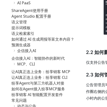
AI PaaS
ShareAgent使用手册
Agent Studio 配置手册
语义管理
提示词模板
语义检索索引
如何通过 AI 生成周报等富文本内容？
预测生成器
企信接入AI
2.2 如
企信接入AI：智能协作的新时代
仅支持公告
MCP、CLI
让AI真正连上业务：纷享销客 MCP
2.3 
让AI真正连上业务：纷享销客 CLI
纷享Agent与第三方机器人对接
公告管理员
如何在Agent接入纷享MCP服务
作圈右侧的
纷享销客 AI 智能配置开发套件
小时内的公
常见问题
动态与公告