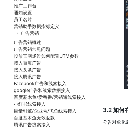
推广工作台
通知设置
员工名片
营销助手数据指标定义
广告营销
广告营销概述
广告营销常见问题
投放官网场景如何配置UTM参数
接入百度广告
接入头条广告
接入腾讯广告
Facebook广告和线索接入
google广告和线索数据接入
百度基木鱼/爱番番/营销通线索接入
小红书线索接入
3.2 如
巨量引擎/企业号/飞鱼线索接入
百度基木鱼无效返款
公告对象化
腾讯广告线索接入