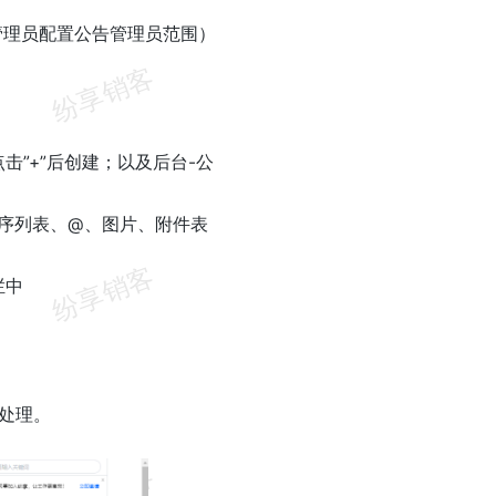
统管理员配置公告管理员范围）
击”+”后创建；以及后台-公
无序列表、@、图片、附件表
栏中
处理。