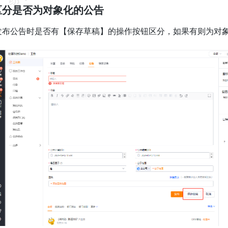
何区分是否为对象化的公告
发布公告时是否有【保存草稿】的操作按钮区分，如果有则为对