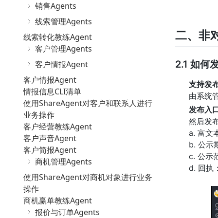
销售Agents
线索管理Agents
二、非
线索转化教练Agent
客户管理Agents
2.1 如
客户情报Agent
客户情报Agent
支持发
情报信息CLI清单
由系统
使用ShareAgent对客户和联系人进行
发布入
业务操作
然后发
客户经营教练Agent
a. 
客户声音Agent
b. 公
客户简报Agent
c. 公
商机管理Agents
d. 回
使用ShareAgent对商机对象进行业务
操作
商机赢单教练Agent
报价与订单Agents