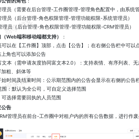
布公告的角色
：
告管理员（需要在后台管理-工作圈管理-管理角色配置中，由系
统管理员（后台管理-角色权限管理-管理功能权限-系统管理员）
RM管理员（后台管理-角色权限管理-管理功能权限-CRM管理员）
口（Web端和移动端都支持）
：
理员可以在【工作圈】顶部，点击【公告】；在右侧公告栏中可以点
右上角也可以添加公告
同富文本（需申请灰度协同富文本2.0）：支持表情、有序列表、
字加粗、斜体等
公示开始时间及结束时间：公示期范围内的公告会显示在右侧的公告
示范围：默认为全公司，可自定义选择范围
执：可选择需要回执的人员范围
废公告
CRM管理员在前台-工作圈中对租户内的所有公告数据，进行作废