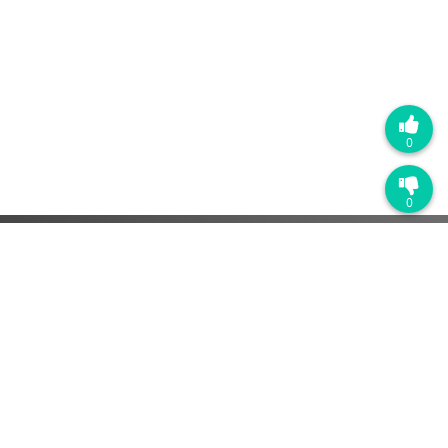
0
0
热门产品
销售管理系统
营销自动化系统
客户服务管理系统
解决方案
SaaS软件
快消品行业