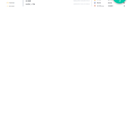
5
2026-04-23
热门产品
销售管理系统
营销自动化系统
客户服务管理系统
解决方案
SaaS软件
快消品行业
装备制造
ICT行业