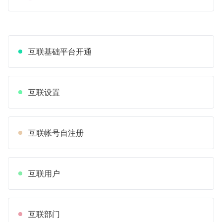
互联基础平台开通
互联设置
互联帐号自注册
互联用户
互联部门