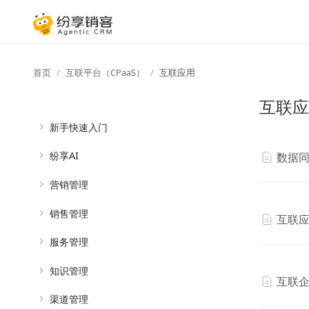
首页
互联平台（CPaaS）
互联应用
互联应
新手快速入门
纷享AI
数据
营销管理
销售管理
互联
服务管理
知识管理
互联企
渠道管理