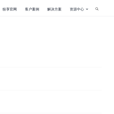
纷享官网
客户案例
解决方案
资源中心