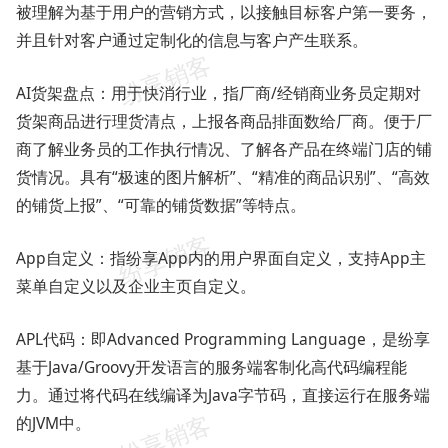
被理解为基于用户的营销方式，以接触目标客户第一要务，
并且针对客户通过定制化的信息与客户产生联系。
AI货架盘点：用于快消行业，指厂商/经销商业务员定期对
货架商品进行理货清点，上报各商品排面数给厂商。便于厂
商了解业务员的工作执行情况、了解各产品在终端门店的铺
货情况。具有“极速的图片解析”、“精准的商品识别”、“高效
的铺货上报”、“可靠的铺货数据”等特点。
App自定义：指纷享App内的用户界面自定义，支持App主
菜单自定义以及企业主页自定义。
APL代码：即Advanced Programming Language，是纷享
基于Java/Groovy开发语言的服务端客制化高代码编程能
力。通过将代码在线编译为Java字节码，直接运行在服务端
的JVM中。