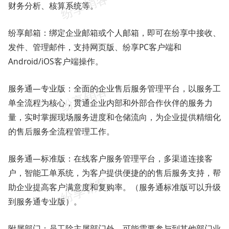
财务分析、核算系统等。
纷享邮箱：绑定企业邮箱或个人邮箱，即可在纷享中接收、
发件、管理邮件，支持网页版、纷享PC客户端和
Android/iOS客户端操作。
服务通—专业版：全面的企业售后服务管理平台，以服务工
单全流程为核心，贯通企业内部和外部合作伙伴的服务力
量，实时掌握现场服务进度和仓储流向，为企业提供精细化
的售后服务全流程管理工作。
服务通—标准版：在线客户服务管理平台，多渠道连接客
户，智能工单系统，为客户提供便捷的的售后服务支持，帮
助企业提高客户满意度和复购率。（服务通标准版可以升级
到服务通专业版）。
附属部门：员工除主属部门外，可能需要参与到其他部门业