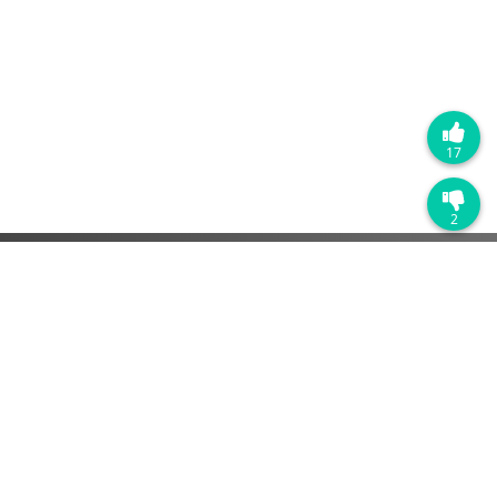
17
2
热门产品
销售管理系统
营销自动化系统
客户服务管理系统
解决方案
SaaS软件
快消品行业