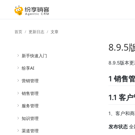
首页
更新日志
文章
8.9
新手快速入门
8.9.5版本
纷享AI
1 销售
营销管理
销售管理
1.1 客
服务管理
1、客户和
知识管理
发布状态
全
渠道管理