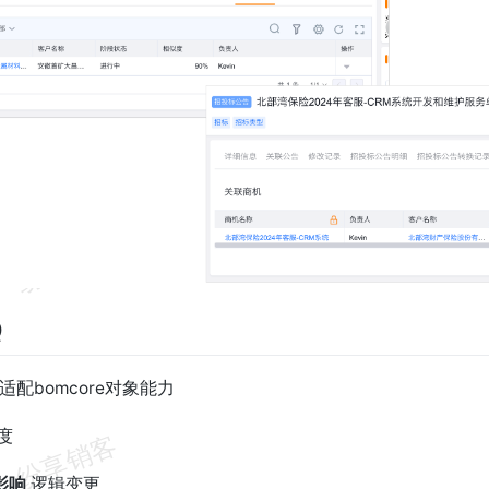
Q
适配bomcore对象能力
度
影响
逻辑变更