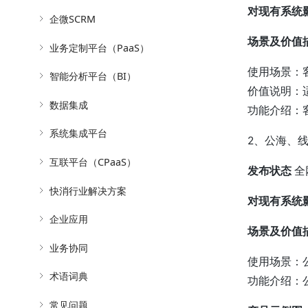
对现有系统
企微SCRM
场景及价值
业务定制平台（PaaS）
使用场景：
智能分析平台（BI）
价值说明：
数据集成
功能介绍：
系统集成平台
2、公海、
互联平台（CPaaS）
发布状态
全
快消行业解决方案
对现有系统
企业应用
场景及价值
业务协同
使用场景：
术语词典
功能介绍：
常见问题