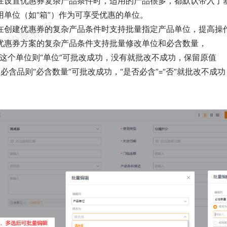
在设置优惠券复杂产品条件时，适用的产品很多，都默认带入了基
用单位（如“箱”）作为可享受优惠的单位。
在创建优惠券的复杂产品条件时支持批量指定产品单位，提高操
优惠券方案的复杂产品条件支持批量修改单位和必含数量，
有这个单位则“单位”可批改成功，没有就批改不成功，保留原值
必含品则“必含数量”可批改成功，“是否必含”=“否”就批改不成功