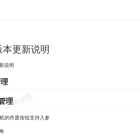
.5版本更新说明
更新说明
管理
户管理
商机的作废按钮支持入参
网