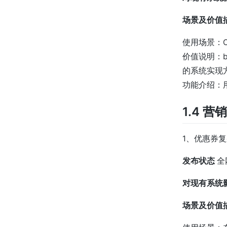
场景及价值
使用场景：C
价值说明：
的系统实现方
功能介绍：用
1.4 营
1、优惠券
发布状态
全
对现有系统
场景及价值