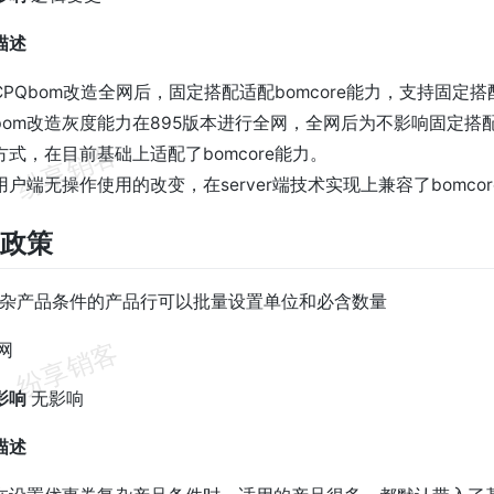
描述
PQbom改造全网后，固定搭配适配bomcore能力，支持固定
bom改造灰度能力在895版本进行全网，全网后为不影响固定搭
式，在目前基础上适配了bomcore能力。
户端无操作使用的改变，在server端技术实现上兼容了bomco
销政策
复杂产品条件的产品行可以批量设置单位和必含数量
网
影响
无影响
描述