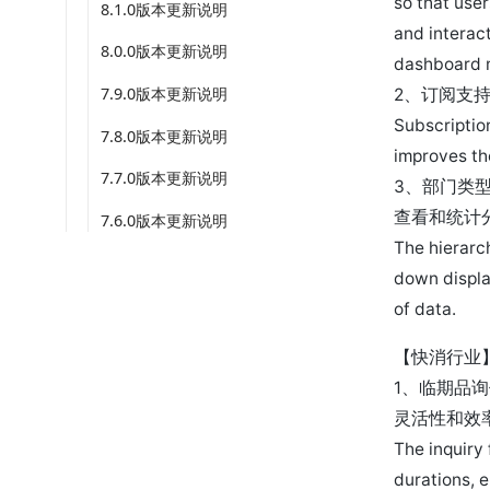
so that use
8.1.0版本更新说明
and interac
8.0.0版本更新说明
dashboard m
7.9.0版本更新说明
2、订阅支
Subscriptio
7.8.0版本更新说明
improves th
7.7.0版本更新说明
3、部门类
查看和统计
7.6.0版本更新说明
The hierarch
down display
of data.
【快消行业
1、临期品
灵活性和效
The inquiry 
durations, e