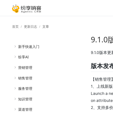
首页
更新日志
文章
9.1
新手快速入门
9.1.0版本
纷享AI
版本发
营销管理
销售管理
【销售管理
1、上线新
服务管理
Launch a ne
知识管理
on attribute
2、支持多
渠道管理