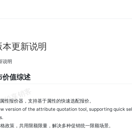
.0版本更新说明
更新说明
布价值综述
】
版属性报价器，支持基于属性的快速选配报价。
w version of the attribute quotation tool, supporting quick s
s.
价格政策，共用限额限量，解决多种促销统一限额场景。