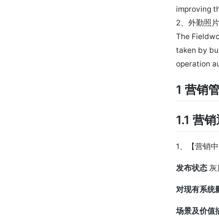
improving th
2、外勤照
The Fieldwo
taken by bu
operation a
1 营销
1.1 营
1、【营销
发布状态
灰
对现有系统
场景及价值