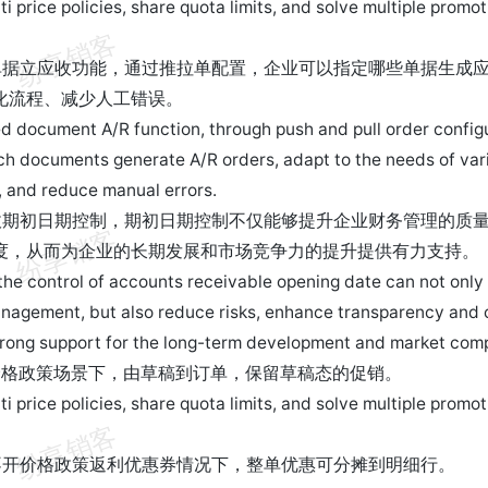
i price policies, share quota limits, and solve multiple promot
单据立应收功能，通过推拉单配置，企业可以指定哪些单据生成
化流程、减少人工错误。
 document A/R function, through push and pull order configu
ch documents generate A/R orders, adapt to the needs of vari
, and reduce manual errors.
收期初日期控制，期初日期控制不仅能够提升企业财务管理的质
度，从而为企业的长期发展和市场竞争力的提升提供有力支持。
the control of accounts receivable opening date can not only 
anagement, but also reduce risks, enhance transparency and c
trong support for the long-term development and market compe
价格政策场景下，由草稿到订单，保留草稿态的促销。
i price policies, share quota limits, and solve multiple promot
不开价格政策返利优惠券情况下，整单优惠可分摊到明细行。