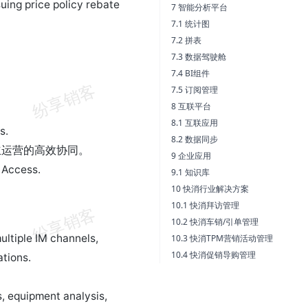
suing price policy rebate
7 智能分析平台
7.1 统计图
7.2 拼表
7.3 数据驾驶舱
7.4 BI组件
7.5 订阅管理
8 互联平台
8.1 互联应用
s.
8.2 数据同步
立运营的高效协同。
9 企业应用
 Access.
9.1 知识库
10 快消行业解决方案
10.1 快消拜访管理
10.2 快消车销/引单管理
ltiple IM channels,
10.3 快消TPM营销活动管理
10.4 快消促销导购管理
ations.
。
, equipment analysis,