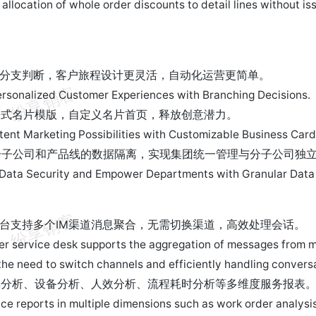
allocation of whole order discounts to detail lines without is
】
支持分支判断，客户旅程设计更灵活，自动化运营更简单。
sonalized Customer Experiences with Branching Decisions.
浸式名片模版，自定义名片首页，释放创意潜力。
ent Marketing Possibilities with Customizable Business Card
分子公司和产品线的数据隔离，实现集团统一管理与分子公司独
Data Security and Empower Departments with Granular Data
】
作台支持多个IM渠道消息聚合，无需切换渠道，高效处理会话。
r service desk supports the aggregation of messages from mu
 the need to switch channels and efficiently handling convers
单分析、设备分析、人效分析、流程耗时分析等多维度服务报表
ce reports in multiple dimensions such as work order analysis