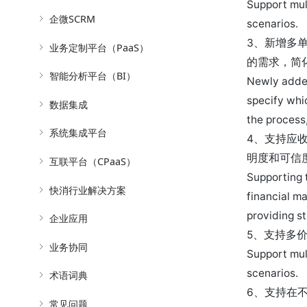
Support mult
企微SCRM
scenarios.
3、新增多
业务定制平台（PaaS）
的需求，简
智能分析平台（BI）
Newly added
specify whi
数据集成
the process
系统集成平台
4、支持应
明度和可信
互联平台（CPaaS）
Supporting 
快消行业解决方案
financial m
providing s
企业应用
5、支持多
业务协同
Support mult
scenarios.
术语词典
6、支持在
常见问题