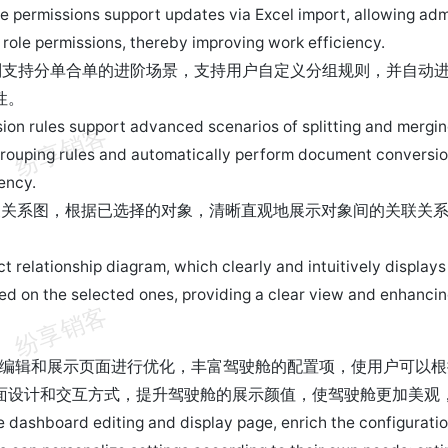
e permissions support updates via Excel import, allowing admi
 role permissions, thereby improving work efficiency.
则支持分单合单的进阶场景，支持用户自定义分组规则，并自动
性。
ion rules support advanced scenarios of splitting and merging
rouping rules and automatically perform document conversio
ency.
象关系图，根据已选择的对象，清晰直观地展示对象间的关联关
t relationship diagram, which clearly and intuitively display
ed on the selected ones, providing a clear view and enhancin
舱编辑和展示页面进行优化，丰富驾驶舱的配置项，使用户可以
面设计和交互方式，提升驾驶舱的展示颜值，使驾驶舱更加美观
e dashboard editing and display page, enrich the configurati