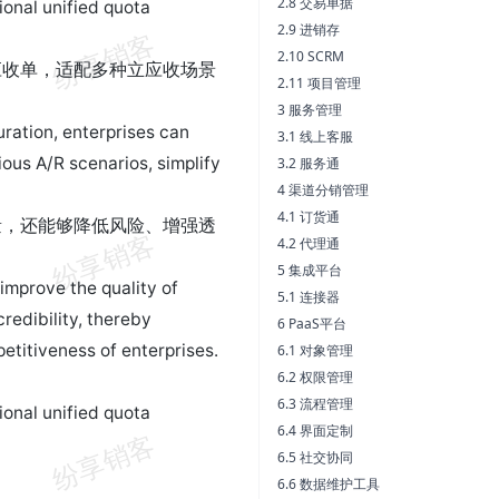
2.8 交易单据
ional unified quota
2.9 进销存
2.10 SCRM
应收单，适配多种立应收场景
2.11 项目管理
3 服务管理
ration, enterprises can
3.1 线上客服
ous A/R scenarios, simplify
3.2 服务通
4 渠道分销管理
4.1 订货通
量，还能够降低风险、增强透
4.2 代理通
5 集成平台
improve the quality of
5.1 连接器
redibility, thereby
6 PaaS平台
titiveness of enterprises.
6.1 对象管理
6.2 权限管理
6.3 流程管理
ional unified quota
6.4 界面定制
6.5 社交协同
6.6 数据维护工具