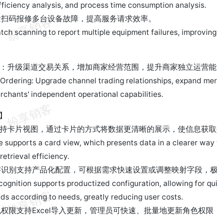
fficiency analysis, and process time consumption analysis.
量扫码报修多台设备故障，提高服务请求效率。
tch scanning to report multiple equipment failures, improving 
】
货：升级渠道交易关系，增加商家经营范围，提升商家独立运营能
 Ordering: Upgrade channel trading relationships, expand me
chants' independent operational capabilities.
台】
支持卡片视图，通过卡片的方式将数据更清晰的展示，使信息获
ge supports a card view, which presents data in a clearer way
retrieval efficiency.
文字识别支持产品化配置，可根据需求快速设置或调整映射字段，
cognition supports productized configuration, allowing for qui
lds according to needs, greatly reducing user costs.
色权限支持Excel导入更新，管理员可快速、批量地更新角色权