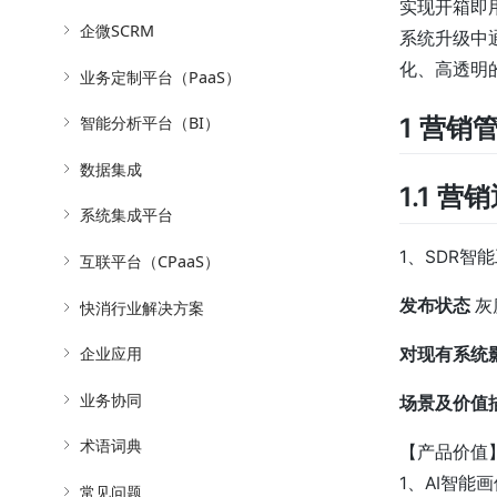
实现开箱即
企微SCRM
系统升级中
化、高透明
业务定制平台（PaaS）
智能分析平台（BI）
1 营销
数据集成
1.1 营
系统集成平台
1、SDR智
互联平台（CPaaS）
发布状态
灰
快消行业解决方案
企业应用
对现有系统
业务协同
场景及价值
术语词典
【产品价值
1、AI智能
常见问题