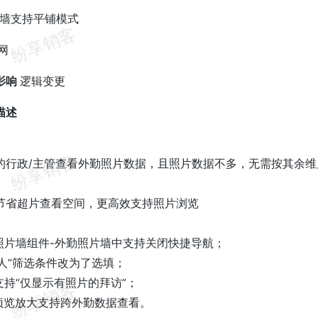
片墙支持平铺模式
网
影响
逻辑变更
描述
的行政/主管查看外勤照片数据，且照片数据不多，无需按其余
节省超片查看空间，更高效支持照片浏览
b 照片墙组件-外勤照片墙中支持关闭快捷导航；
行人”筛选条件改为了选填；
支持“仅显示有照片的拜访”；
看预览放大支持跨外勤数据查看。