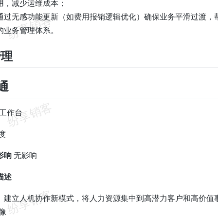
用，减少运维成本；
通过无感功能更新（如费用报销逻辑优化）确保业务平滑过渡，
的业务管理体系。
管理
销通
能工作台
度
影响
无影响
描述
】建立人机协作新模式，将人力资源集中到高潜力客户和高价值
画像