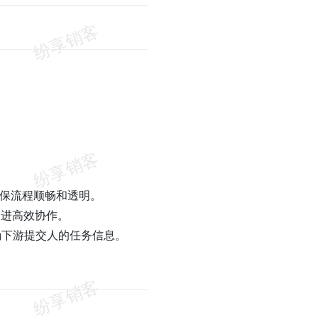
确保流程顺畅和透明。
促进高效协作。
确下游提交人的任务信息。