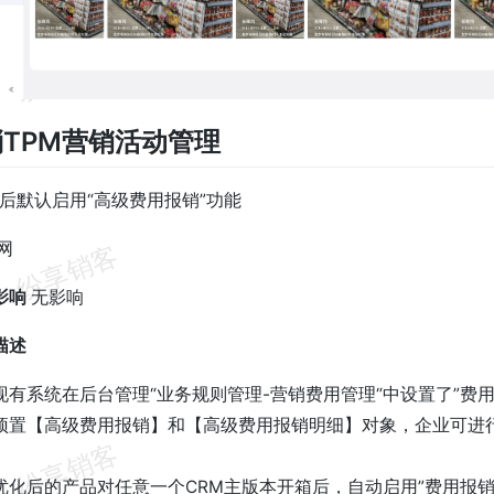
快消TPM营销活动管理
后默认启用“高级费用报销”功能
网
影响
无影响
描述
现有系统在后台管理“业务规则管理-营销费用管理“中设置了”费
预置【高级费用报销】和【高级费用报销明细】对象，企业可进
优化后的产品对任意一个CRM主版本开箱后，自动启用”费用报销