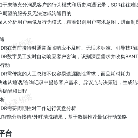
由于未能充分洞悉客户的行为模式和历史沟通记录，SDR往往难
户期望的服务及无法达成沟通目的
深入分析用户画像及行为模式，精准识别用户需求意图，进而制
沟通
SDR在售前接待时通常面临响应不及时、无话术标准、引导技巧
SDR数字员工实时自动响应客户咨询，识别深层需求并收集BAN
步行动
SDR需传统的人工总结不仅容易遗漏隐性需求，而且耗时耗力
快速从通话/咨询记录中提炼客户需求、异议点与决策链，生成
访提醒和日程
分析
SDR需要周期性对工作进行复盘分析
AI智能分析接待/外呼清洗结果，基于数据推荐最优行动策略
S平台