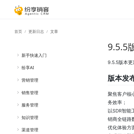
首页
更新日志
文章
9.5
新手快速入门
9.5.5版本
纷享AI
版本发
营销管理
销售管理
聚焦客户核
务效率；
服务管理
以SDR智
知识管理
销商全链路
优化体验方
渠道管理