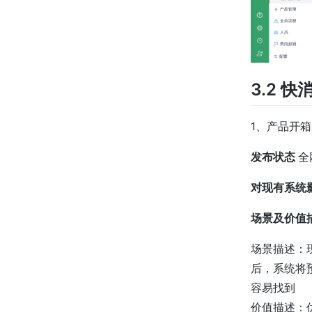
3.2 
1、产品开箱
发布状态
全
对现有系统
场景及价值
场景描述：
后，系统将
容易找到
价值描述：