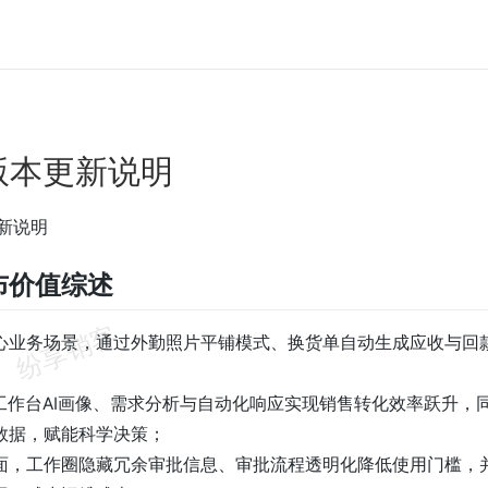
.5版本更新说明
更新说明
布价值综述
心业务场景，通过外勤照片平铺模式、换货单自动生成应收与回
能工作台AI画像、需求分析与自动化响应实现销售转化效率跃升，
数据，赋能科学决策；
面，工作圈隐藏冗余审批信息、审批流程透明化降低使用门槛，