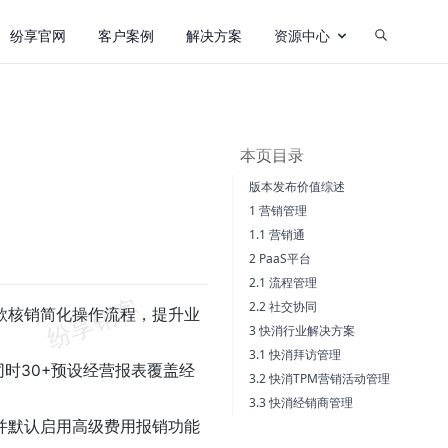
纷享官网
客户案例
解决方案
资源中心
本页目录
版本发布价值综述
1 营销管理
1.1 营销通
2 PaaS平台
2.1 流程管理
2.2 社交协同
款核销简化操作流程，提升业
3 快消行业解决方案
3.1 快消拜访管理
同时30+预设经营报表覆盖经
3.2 快消TPM营销活动管理
3.3 快消经销商管理
并默认启用高级费用报销功能