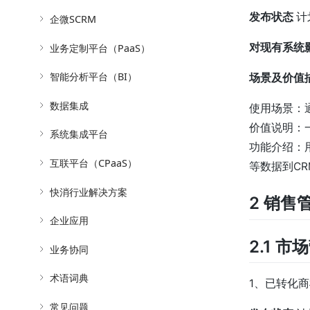
发布状态
计
企微SCRM
对现有系统
业务定制平台（PaaS）
智能分析平台（BI）
场景及价值
数据集成
使用场景：
价值说明：一
系统集成平台
功能介绍：用
互联平台（CPaaS）
等数据到CR
快消行业解决方案
2 销售
企业应用
2.1 市
业务协同
术语词典
1、已转化
常见问题