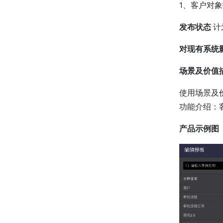
1、客户对
发布状态
计
对现有系统
场景及价值
使用场景及
功能介绍：
产品示例图