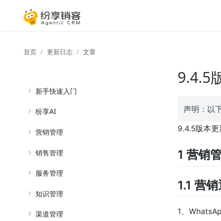
首页
更新日志
文章
9.4
新手快速入门
声明：以
纷享AI
9.4.5版本
营销管理
1 营销
销售管理
服务管理
1.1 营
知识管理
1、What
渠道管理