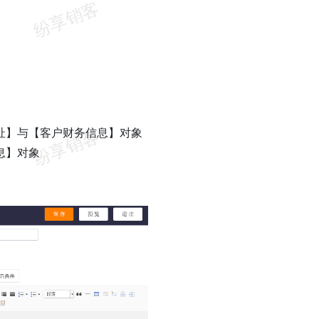
址】与【客户财务信息】对象
息】对象