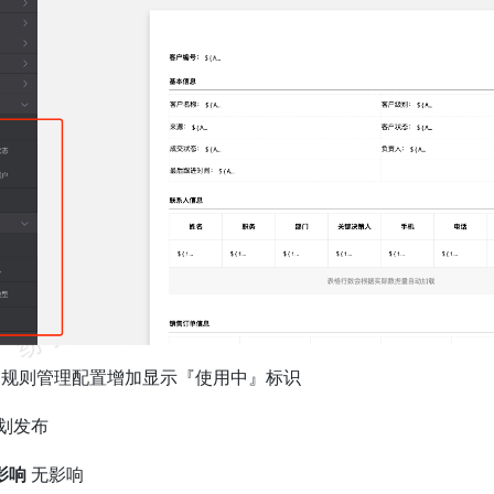
交规则管理配置增加显示『使用中』标识
划发布
影响
无影响