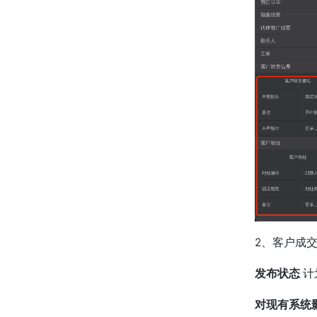
2、客户成
发布状态
计
对现有系统