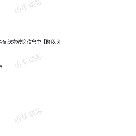
销售线索转换信息中【阶段状
示