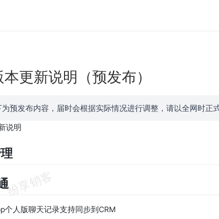
.5版本更新说明（预发布）
下为预发布内容，届时会根据实际情况进行调整，请以全网时正
更新说明
管理
销通
sApp个人版聊天记录支持同步到CRM