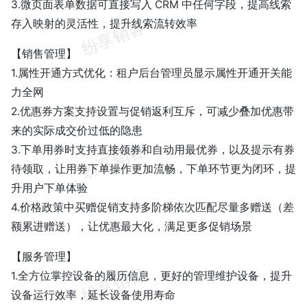
3.微页面表单数据可直接写入 CRM 中任何字段，提高线索
存入映射的灵活性，提升线索流转效率
【销售管理】
1.属性开通方式优化：租户后台管理员显示属性开通开关能
力全网
2.优惠券方案支持设置与促销返利互斥，可减少叠加优惠带
来的实际成交价过低的隐患
3.下单用券时支持直接领券和自动用最优券，以及提示有券
待领取，让用券下单操作更加流畅，下单环节更为闭环，提
升用户下单体验
4.价格政策中买赠促销支持多阶梯依次匹配尽量多赠送（差
额累进赠送），让优惠最大化，满足更多促销场景
【服务管理】
1.全方位掌控设备的履历信息，更好的管理维护设备，提升
设备运行效率，延长设备使用寿命