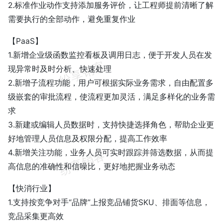
2.标准作业动作支持添加服务评价，让工程师提前清晰了解
需要执行的全部动作，避免重复作业
【PaaS】
1.新增企业级函数监控看板及调用日志，便于开发人员在发
现异常时及时分析、快速处理
2.新增子流程功能，用户可根据实际业务需求，自由配置多
级嵌套的审批流程，使流程更加灵活，满足多样化的业务需
求
3.新建或编辑人员数据时，支持快捷选择角色，帮助企业更
好地管理人员信息及权限分配，提高工作效率
4.新增关注功能，业务人员可实时跟踪并筛选数据，从而提
高信息的准确性和信噪比，更好地把握业务动态
【快消行业】
1.支持按竞争对手“品牌”上报竞品铺货SKU、排面等信息，
竞品采集更高效