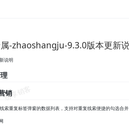
-zhaoshangju-9.3.0版本更新
更新说明
管理
场营销
】线索重复标签弹窗的数据列表，支持对重复线索便捷的勾选合并
网