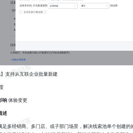
池】支持从互联企业批量新建
度
影响
体验变更
描述
满足多经销商、多门店、或子部门场景，解决线索池单个创建的