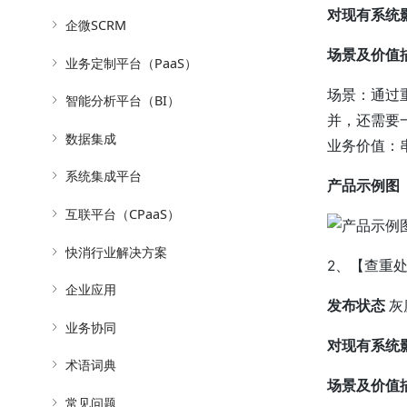
对现有系统
企微SCRM
场景及价值
业务定制平台（PaaS）
场景：通过
智能分析平台（BI）
并，还需要
数据集成
业务价值：
系统集成平台
产品示例图
互联平台（CPaaS）
快消行业解决方案
2、【查重
企业应用
发布状态
灰
业务协同
对现有系统
术语词典
场景及价值
常见问题