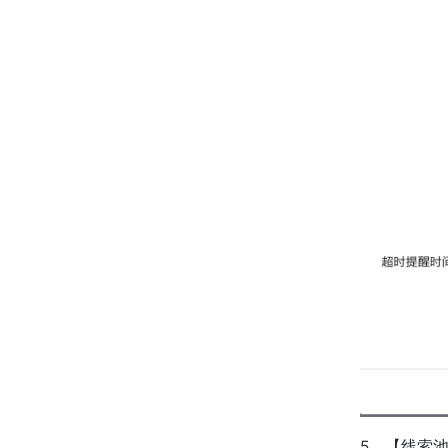
5、【线索