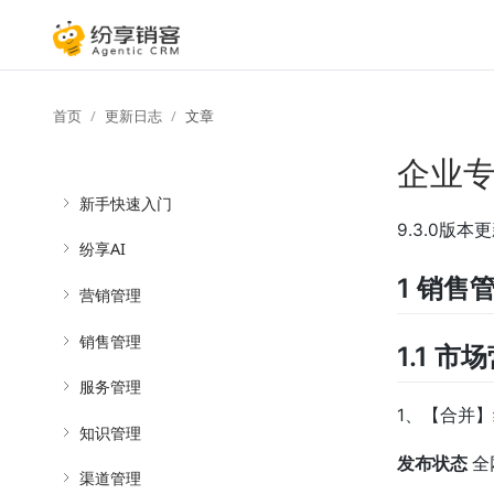
首页
更新日志
文章
企业专属
新手快速入门
9.3.0版本
纷享AI
1 销售
营销管理
销售管理
1.1 市
服务管理
1、【合并
知识管理
发布状态
全
渠道管理