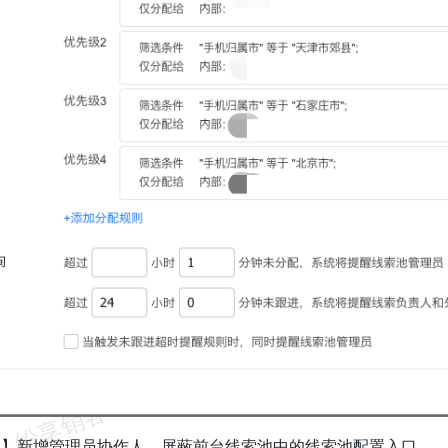
池】新增管理员协作人，屏蔽前台线索池中的线索池配置入口