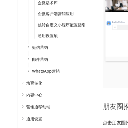
企微话术库
企微客户端营销应用
跳转自定义小程序配置指引
通用设置项
短信营销
邮件营销
WhatsApp营销
培育转化
内容中心
朋友圈
营销通移动端
通用设置
点击朋友圈