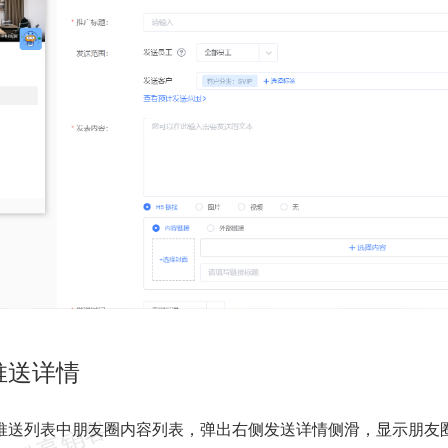
推送详情
推送列表中朋友圈内容列表，弹出右侧发送详情侧滑，显示朋友