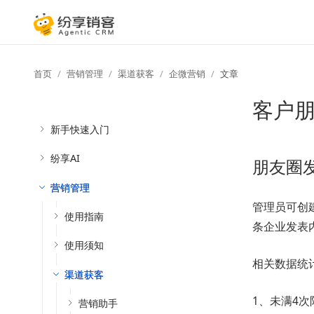
首页
营销管理
渠道获客
企微营销
文章
客户
新手快速入门
纷享AI
朋友圈
营销管理
管理员可创
使用指南
条企业发表
使用须知
相关数据统
渠道获客
1、未满4
营销助手