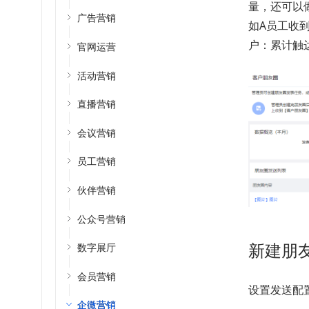
量，还可以
广告营销
如A员工收
户：累计触
官网运营
活动营销
直播营销
会议营销
员工营销
伙伴营销
公众号营销
新建朋
数字展厅
会员营销
设置发送配
企微营销