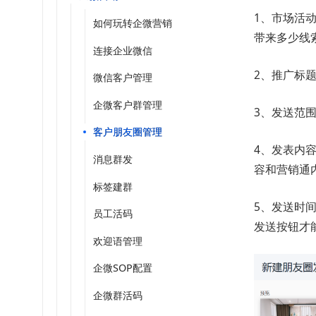
1、市场活
如何玩转企微营销
带来多少线
连接企业微信
2、推广标
微信客户管理
企微客户群管理
3、发送范
客户朋友圈管理
4、发表内
消息群发
容和营销通
标签建群
5、发送时
员工活码
发送按钮才
欢迎语管理
企微SOP配置
企微群活码