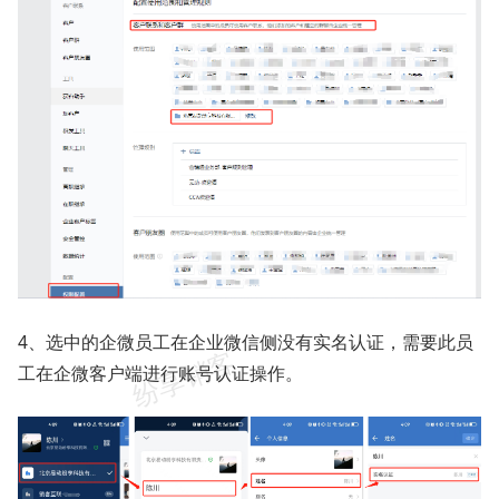
4、选中的企微员工在企业微信侧没有实名认证，需要此员
工在企微客户端进行账号认证操作。