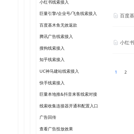
小红书线索接入
巨量引擎/企业号/飞鱼线索接入
百度基
百度基木鱼无效返款
腾讯广告线索接入
小红
搜狗线索接入
知乎线索接入
UC神马建站线索接入
1
2
快手线索接入
巨量本地推&抖音来客线索对接
线索收集连接器开通和配置入口
广告回传
查看广告投放效果