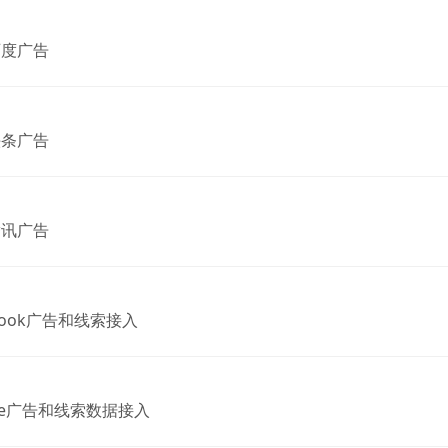
百度广告
头条广告
腾讯广告
ebook广告和线索接入
gle广告和线索数据接入