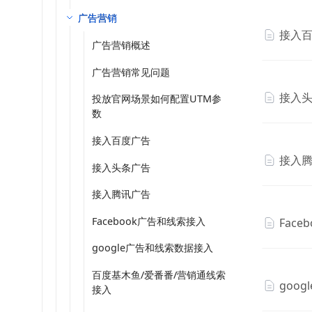
广告营销
接入
广告营销概述
广告营销常见问题
接入
投放官网场景如何配置UTM参
数
接入百度广告
接入
接入头条广告
接入腾讯广告
Facebook广告和线索接入
Fac
google广告和线索数据接入
百度基木鱼/爱番番/营销通线索
goo
接入