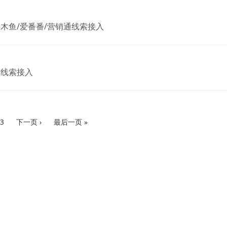
木鱼/爱番番/营销通线索接入
书线索接入
3
下一页 ›
最后一页 »