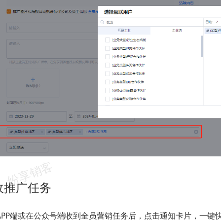
收推广任务
APP端或在公众号端收到全员营销任务后，点击通知卡片，一键