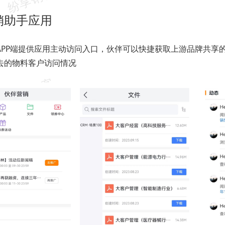
销助手应用
APP端提供应用主动访问入口，伙伴可以快捷获取上游品牌共享
去的物料客户访问情况