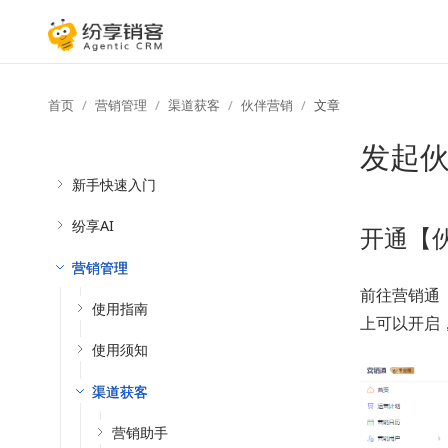
首页
营销管理
渠道获客
伙伴营销
文章
发起
新手快速入门
纷享AI
开通【
营销管理
前往营销通
使用指南
上可以开启
使用须知
渠道获客
营销助手