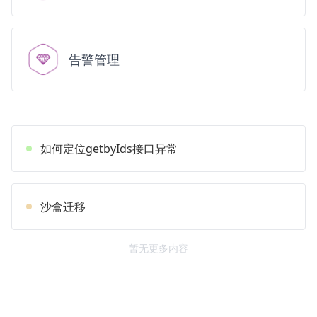
告警管理
如何定位getbyIds接口异常
沙盒迁移
暂无更多内容