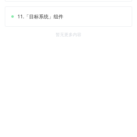
11.「目标系统」组件
暂无更多内容