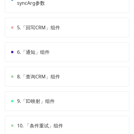
syncArg参数
5.「回写CRM」组件
6.「通知」组件
8.「查询CRM」组件
9.「ID映射」组件
10. 「条件重试」组件