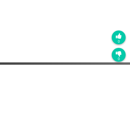
0
0
热门产品
销售管理系统
营销自动化系统
客户服务管理系统
解决方案
SaaS软件
快消品行业