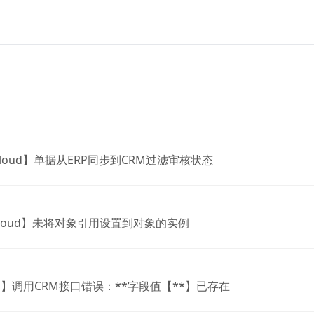
Cloud】单据从ERP同步到CRM过滤审核状态
cloud】未将对象引用设置到对象的实例
】调用CRM接口错误：**字段值【**】已存在