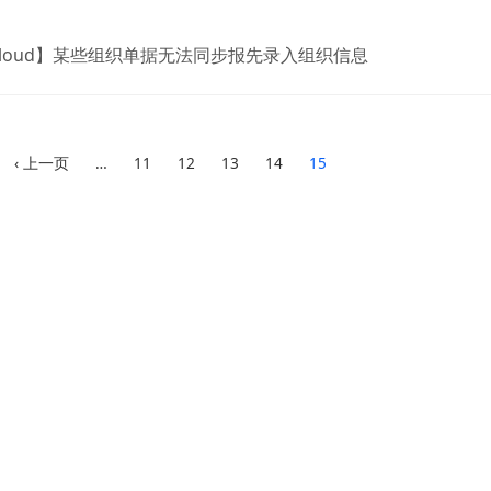
Cloud】某些组织单据无法同步报先录入组织信息
‹ 上一页
…
11
12
13
14
15