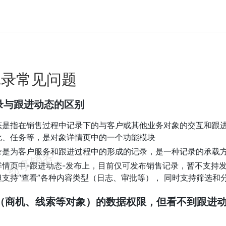
记录常见问题
记录与跟进动态的区别
态是指在销售过程中记录下的与客户或其他业务对象的交互和跟
批、任务等，是对象详情页中的一个功能模块
录是为客户服务和跟进过程中的形成的记录，是一种记录的承载
详情页中-跟进动态-发布上，目前仅可发布销售记录，暂不支持
但支持“查看”各种内容类型（日志、审批等）， 同时支持筛选和
户（商机、线索等对象）的数据权限，但看不到跟进