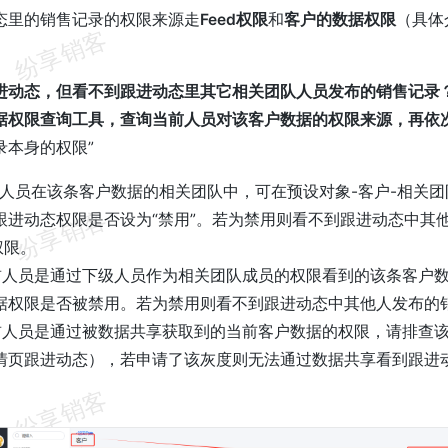
态里的销售记录的权限来源走
Feed权限
和
客户的数据权限
（具体
进动态，但看不到跟进动态里其它相关团队人员发布的销售记录
据权限查询工具，查询当前人员对该客户数据的权限来源，再依
录本身的权限”
人员在该条客户数据的相关团队中，可在预设对象-客户-相关
跟进动态权限是否设为“禁用”。若为禁用则看不到跟进动态中其
权限。
前人员是通过下级人员作为相关团队成员的权限看到的该条客户
据权限是否被禁用。若为禁用则看不到跟进动态中其他人发布的
前人员是通过被数据共享获取到的当前客户数据的权限，请排查
情页跟进动态），若申请了该灰度则无法通过数据共享看到跟进