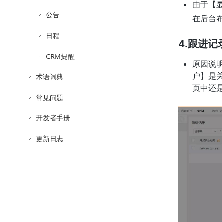
由于【
公告
在后台
日程
4.跟进
CRM提醒
原因说
户】是
术语词典
页中还
常见问题
开发者手册
更新日志