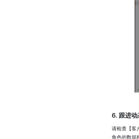
6. 跟
请检查【客
角色的数据