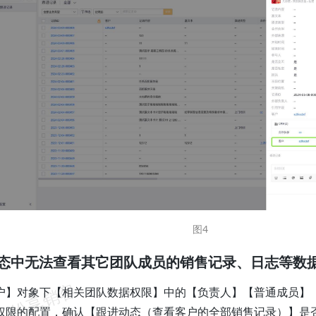
图4
进动态中无法查看其它团队成员的销售记录、日志等数
户】对象下【相关团队数据权限】中的【负责人】【普通成员】
权限的配置，确认【跟进动态（查看客户的全部销售记录）】是