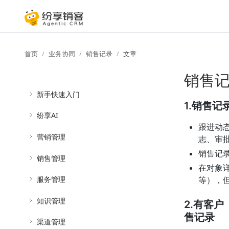
首页
业务协同
销售记录
文章
销售
新手快速入门
1.销售
纷享AI
跟进动
营销管理
志、审
销售记
销售管理
在对象
服务管理
等），
知识管理
2.有客
售记录
渠道管理