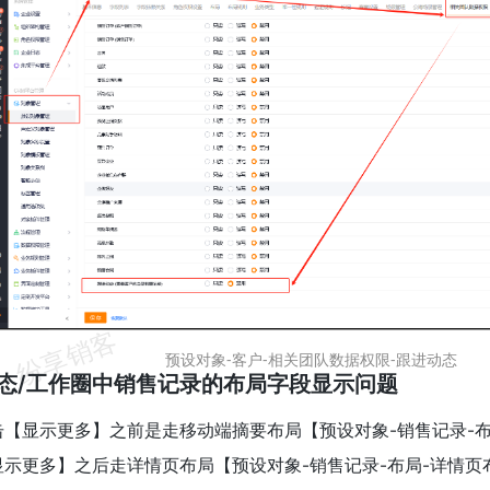
预设对象-客户-相关团队数据权限-跟进动态
进动态/工作圈中销售记录的布局字段显示问题
击【显示更多】之前是走移动端摘要布局【预设对象-销售记录-布
显示更多】之后走详情页布局【预设对象-销售记录-布局-详情页