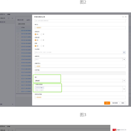
图2
图3