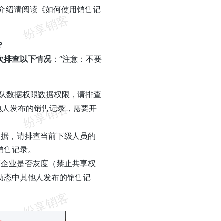
介绍请阅读《如何使用销售记
？
次排查以下情况
：“注意：不要
团队数据权限数据权限，请排查
他人发布的销售记录，需要开
数据，请排查当前下级人员的
销售记录。
该企业是否灰度（禁止共享权
动态中其他人发布的销售记