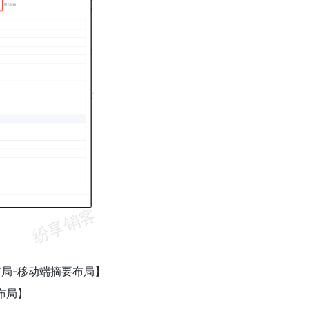
局-移动端摘要布局】
布局】