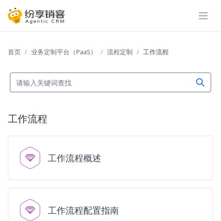
展开
首页
业务定制平台（PaaS）
流程定制
工作流程
工作流程
工作流程概述
工作流程配置指南