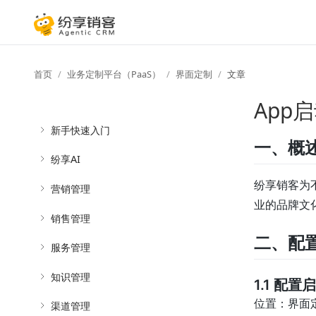
首页
业务定制平台（PaaS）
界面定制
文章
App
新手快速入门
一、概
纷享AI
纷享销客为
营销管理
业的品牌文
销售管理
二、配
服务管理
知识管理
1.1 配
位置：界面
渠道管理