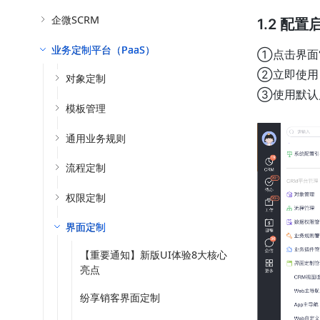
企微SCRM
1.2 配
业务定制平台（PaaS）
①点击界面“
②立即使用
对象定制
③使用默认
模板管理
通用业务规则
流程定制
权限定制
界面定制
【重要通知】新版UI体验8大核心
亮点
纷享销客界面定制