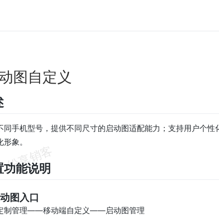
启动图自定义
述
不同手机型号，提供不同尺寸的启动图适配能力；支持用户个性
化形象。
置功能说明
置启动图入口
定制管理——移动端自定义——启动图管理