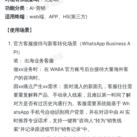
功能分类
：AI-营销
适用终端
：web端、APP、H5(第三方)
【
使用场景
】
官方客服接待与新客转化场景（WhatsApp Business A
PI）
谁： 出海业务客服
做xx业务时： 在 WABA 官方账号后台接待大量海外客
户的咨询时。
因xx痛点产生xx需求： 面对涌入的新面孔，客服往往需
要重复解释产品、手动录入线索，且难以第一时间了解
对方是否有过历史沟通行为。客服需要系统能基于 Wh
atsApp 手机号自动识别用户背景，并在对话中由 AI 实
时推荐专业话术，支持一键将“咨询人”转为“销售线
索”并记录跟进细节到“销售记录”中。