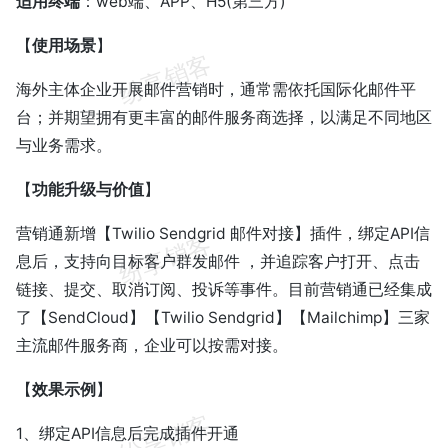
适用终端
：web端、APP、H5(第三方)
【
使用场景
】
海外主体企业开展邮件营销时，通常需依托国际化邮件平
台；并期望拥有更丰富的邮件服务商选择，以满足不同地区
与业务需求。
【
功能升级与价值
】
营销通新增【Twilio Sendgrid 邮件对接】插件，绑定API信
息后，支持向目标客户群发邮件 ，并追踪客户打开、点击
链接、提交、取消订阅、投诉等事件。目前营销通已经集成
了【SendCloud】【Twilio Sendgrid】【Mailchimp】三家
主流邮件服务商，企业可以按需对接。
【
效果示例
】
1、绑定API信息后完成插件开通