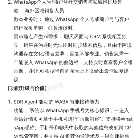
WhatsApp个人号/商户号社交销售与私域维护场景
谁： 海外区域销售人员
做xx业务时： 通过 WhatsApp 个人号或商户号与客户
进行深度单聊、商务洽谈时。
因xx痛点产生xx需求： 聊天界面与 CRM 系统相互独
立，销售在沟通时无法即时同步线索信息，且由于跨境
沟通存在文化/语言差异，回复不够专业。销售急需一
个能嵌入 WhatsApp 的侧边栏，支持实时查看客户全维
画像，并让 AI 根据当前的聊天上下文给出最佳回复建
议。
【
功能升级与价值
】
SDR Agent 驱动的 WABA 智能接待能力
功能： 系统以 WhatsApp 手机号为核心标识，一进入
会话详情页可基于手机号进行“画像洞察”。支持将What
sApp昵称、手机号和聊天中获取的其他信息映射到 CR
M 线索字段，并支持 AI 推荐沟通话术及一键创建销售