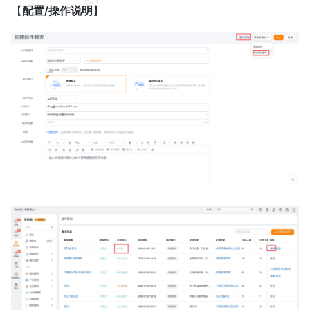
【
配置/操作说明
】