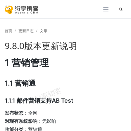
展开
首页
更新日志
文章
9.8.0版本更新说明
1 营销管理
1.1 营销通
1.1.1 邮件营销支持AB Test
发布状态
：全网
对现有系统影响
：无影响
功能分类
：营销通