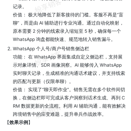
记录。
价值： 极大地降低了新客接待的门槛。客服不再是“盲
聊”，而是由 AI 辅助进行专业沟通。通过自动化映射，
原本需要 2 分钟的线索录入缩短至 5 秒，确保每一个
WhatsApp 询盘都能快速、规范地转入销售漏斗。
WhatsApp 个人号/商户号销售侧边栏
功能： 在 WhatsApp 界面集成自定义侧边栏，支持展
示对象详情、SDR 画像洞察。AI 能够传入 WhatsApp
实时聊天记录，生成精准的沟通话术建议，并支持线索
的匹配与更新（仅限单聊）。
价值： 实现了“聊天即作业”。销售无需在多个软件间切
换，在侧边栏即可完成从客户洞察到话术生成、再到 C
RM 数据更新的全流程。利用 AI 辅助沟通，能有效解决
跨境销售中的应变难题，提升单兵作战效率。
【
效果示例
】