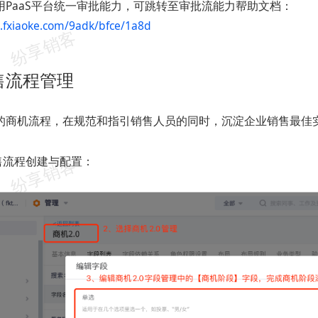
用PaaS平台统一审批能力，可跳转至审批流能力帮助文档：
p.fxiaoke.com/9adk/bfce/1a8d
售流程管理
的商机流程，在规范和指引销售人员的同时，沉淀企业销售最佳
售流程创建与配置：