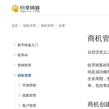
首页
销售管理
商机管理
文章
商机
新手快速入门
从经济意义
纷享AI
纷享销客的
营销管理
间及成功概率
销售管理
生命周期，
单、包括售
市场营销
线索管理
商机创
客户管理