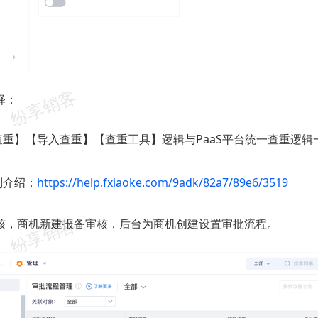
释：
查重】【导入查重】【查重工具】逻辑与PaaS平台统一查重逻辑
则介绍：
https://help.fxiaoke.com/9adk/82a7/89e6/3519
核，商机新建报备审核，后台为商机创建设置审批流程。