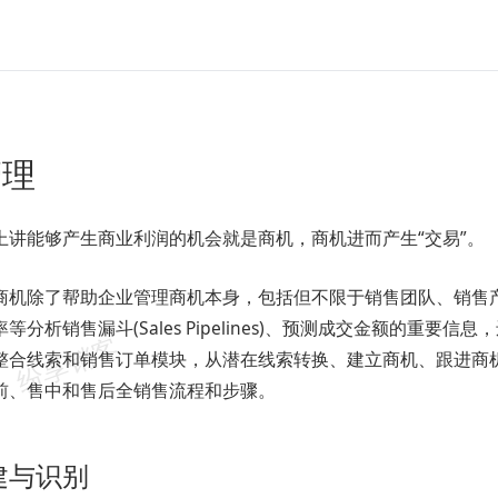
管理
上讲能够产生商业利润的机会就是商机，商机进而产生“交易”。
商机除了帮助企业管理商机本身，包括但不限于销售团队、销售
等分析销售漏斗(Sales Pipelines)、预测成交金额的重要
整合线索和销售订单模块，从潜在线索转换、建立商机、跟进商
前、售中和售后全销售流程和步骤。
建与识别