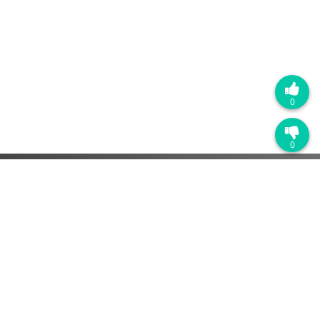
0
0
热门产品
销售管理系统
营销自动化系统
客户服务管理系统
解决方案
SaaS软件
快消品行业