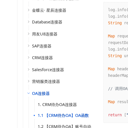
金蝶云· 星辰连接器
log.info
log.info
Database连接器
String
 r
用友U8连接器
Map
 requ
requestD
SAP连接器
log.info
String
 u
CRM连接器
Map
 head
Salesforce连接器
headerMa
营销服类连接器
// 调用
OA连接器
Map
 resu
1. CRM待办OA连接器
return
 [
1.1 【CRM待办OA】OA函数
1.2 【CRM待办OA】账号自动