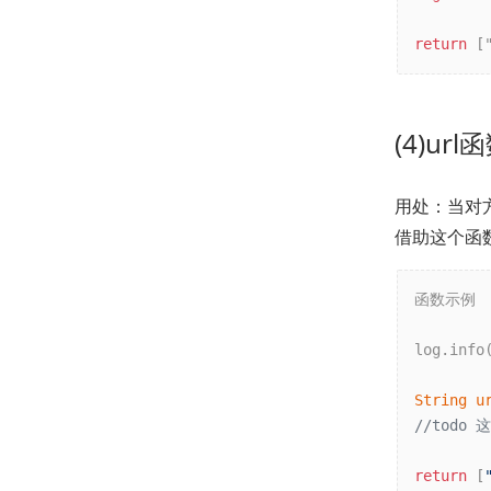
return
 [
(4)u
用处：当对
借助这个函
函数示例

log.info(
String
u
//tod
return
 [