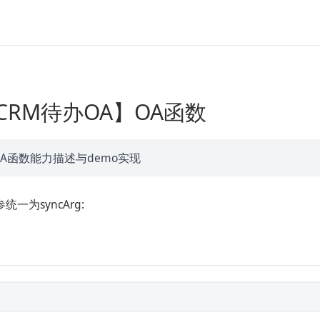
 【CRM待办OA】OA函数
A函数能力描述与demo实现
一为syncArg: