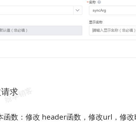
改请求
版本函数：修改 header函数，修改url，修