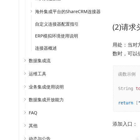
海外集成平台的ShareCRM连接器
自定义连接器配置指引
(2)请
ERP模拟环境使用说明
用处：当对
连接器概述
数时，可以
数据集成流
运维工具
函数示例

业务集成使用说明
String 
t
数据集成开放能力
return
 [
FAQ
添加入口：
其他
动态与公告