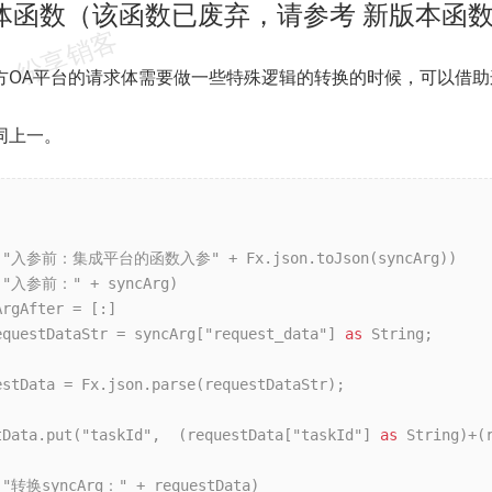
求体函数（该函数已废弃，请参考 新版本函
方OA平台的请求体需要做一些特殊逻辑的转换的时候，可以借助
同上一。
("入参前：" + syncArg)

rgAfter = [:]

equestDataStr = syncArg["request_data"] 
as
 String;

estData = Fx.json.parse(requestDataStr);

tData.put("taskId",  (requestData["taskId"] 
as
 String)+(
("转换syncArg：" + requestData)
