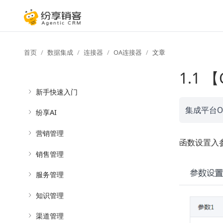
首页
数据集成
连接器
OA连接器
文章
1.1
新手快速入门
集成平台O
纷享AI
营销管理
函数设置入参统
销售管理
服务管理
知识管理
渠道管理