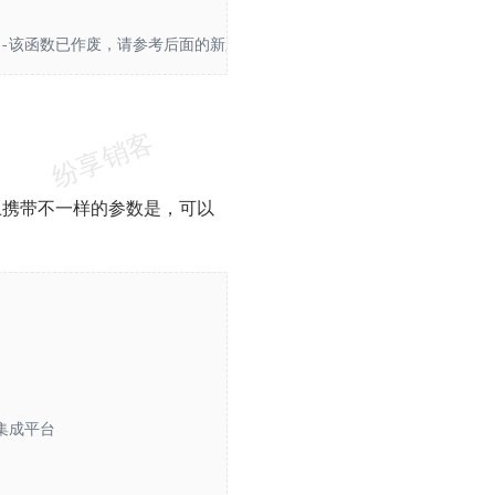
-----该函数已作废，请参考后面的新版本函数
上携带不一样的参数是，可以
给集成平台