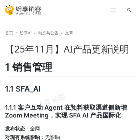
展开
首页
纷享AI
动态与公告
文章
【25年11月】AI产品更新说明
1 销售管理
1.1 SFA_AI
1.1.1 客户互动 Agent 在预料获取渠道侧新增
Zoom Meeting，实现 SFA AI 产品国际化
发布状态
：全网
对现有系统影响
：无影响