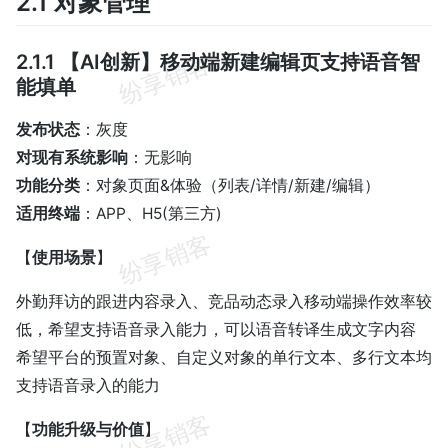
2.1 对象管理
2.1.1 【AI创新】移动端新建编辑页支持语音智
能填单
发布状态
：灰度
对现有系统影响
：无影响
功能分类
：对象页面&体验（列表/详情/新建/编辑）
适用终端
：APP、H5(第三方)
【
使用场景
】
外勤拜访的跟进内容录入、竞品动态录入移动端操作效率较
低，希望支持语音录入能力，可以语音转译生成文字内容
希望平台的预置对象、自定义对象的单行文本、多行文本均
支持语音录入的能力
【
功能升级与价值
】