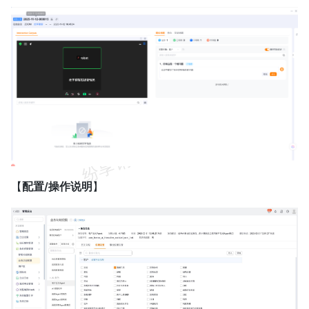
【
配置/操作说明
】