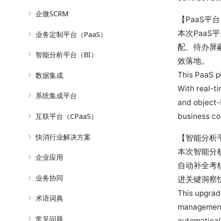
企微SCRM
【PaaS平
本次Paa
业务定制平台（PaaS）
配、待办屏
智能分析平台（BI）
效落地。
This PaaS pl
数据集成
With real-ti
系统集成平台
and object-
business con
互联平台（CPaaS）
快消行业解决方案
【智能分析
本次智能分
企业应用
自动补全考
业务协同
进关键洞察
This upgrade
术语词典
management,
常见问题
automatical