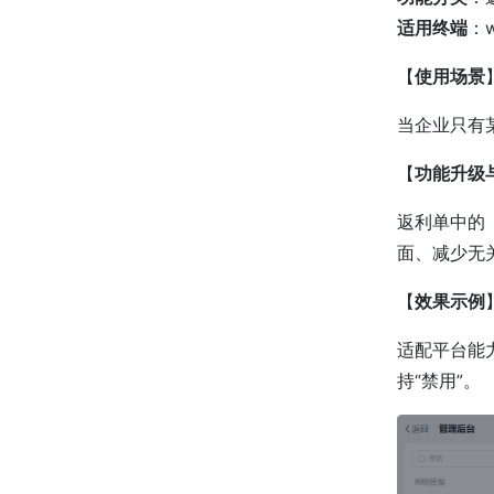
适用终端
：
【
使用场景
当企业只有
【
功能升级
返利单中的
面、减少无
【
效果示例
适配平台能力
持“禁用”。