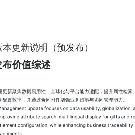
.5版本更新说明（预发布）
发布价值综述
】
理更新聚焦数据易用性、全球化与平台能力适配，提升属性检索
算配置效率，并通过合同附件增强业务留痕与协同管理能力。
Management update focuses on data usability, globalization, 
mproving attribute search, multilingual display for gifts and r
ttlement configuration, while enhancing business traceability
tachments.