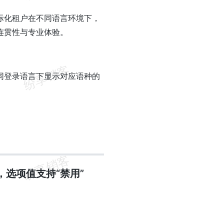
际化租户在不同语言环境下，
连贯性与专业体验。
同登录语言下显示对应语种的
，选项值支持“禁用”