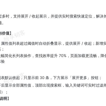
】
过多时，支持展开 / 收起展示，并提供实时搜索快速定位，解决
题。
与价值
】
：属性值列表超过阈值时自动折叠显示，提供展开 / 收起；新增
亮；
大幅简化长列表操作，查找效率提升 70%，页面加载更流畅，
体验
】
表默认收起，只显示前 30 条，下方展示「展开更多」按钮；
开后显示全部属性值，顶部出现搜索框，输入关键词可实时过滤并高
图）；
作说明
】