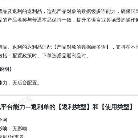
赠品及返利的返利品，适配产品对象的数据级多语能力，确保国
品的产品名称与普通本品保持一致，提升多语言业务场景的操作
】
赠品、返利的返利品适配【产品对象的数据级多语】，支持在不
包括：配置政策时、下单选赠品返利品时。
作说明
】
能力，无后台配置。
 适配平台能力--返利单的【返利类型】和【使用类型】
全网
影响
：无影响
返利/优惠券