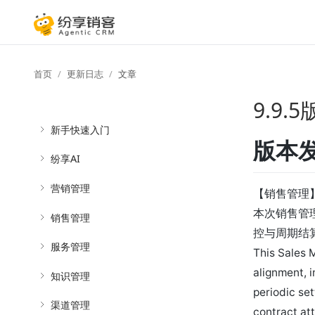
首页
更新日志
文章
9.9
新手快速入门
版本
纷享AI
营销管理
【销售管理
本次销售管
销售管理
控与周期结
服务管理
This Sales 
alignment, i
知识管理
periodic se
渠道管理
contract at