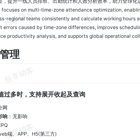
差，提升一线人员排班、出勤统计和人效分析效率，助力全球化
e focuses on multi-time-zone attendance optimization, enabl
s-regional teams consistently and calculate working hours ac
errors caused by time-zone differences, improves scheduling
ce productivity analysis, and supports global operational col
售管理
 属性值过多时，支持展开收起及查询
全网
影响
：无影响
CPQ
web端、APP、H5(第三方)