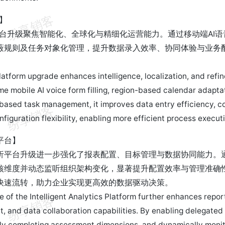
台】
S平台升级聚焦智能化、全球化与精细化运营能力。通过移动端AI
蔽规则及任务对象化管理，提升数据录入效率、协同体验与业务
atform upgrade enhances intelligence, localization, and refin
me mobile AI voice form filling, region-based calendar adaptati
based task management, it improves data entry efficiency, co
figuration flexibility, enabling more efficient process execut
平台】
析平台升级进一步强化了报表配置、目标管理与数据协同能力。
核维度并动态监听组织架构变化，显著提升配置效率与管理准确
快速流转，助力企业实现更高效的数据驱动决策。
 of the Intelligent Analytics Platform further enhances report
 and data collaboration capabilities. By enabling delegated o
ly completing assessment dimensions, and dynamically monit