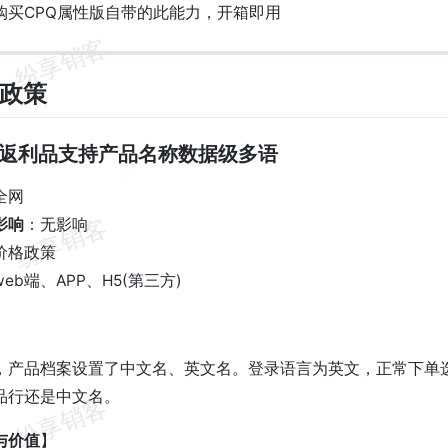
购买CPQ属性版自带的此能力，开箱即用
销政策
 赠品返利品支持产品名称数据级多语
全网
影响
：无影响
价格政策
web端、APP、H5(第三方)
】
，产品档案设置了中文名、英文名。登录语言为英文，正常下单
品行还是中文名。
与价值
】