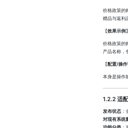
价格政策的
赠品与返利
【
效果示例
价格政策的
产品名称，
【
配置/操
本身是操作
1.2.2
发布状态
：
对现有系统
功能分类
：