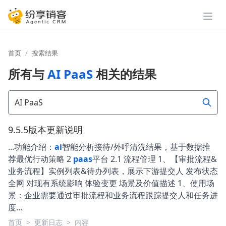
展开
首页
搜索结果
所有与
AI PaaS
相关的结果
9.5.5版本更新说明
...功能介绍：
ai
智能分析接待/外呼清洗结果，基于数据推
荐最优行动策略 2
paas
平台 2.1 流程管理 1、【审批流程&
业务流程】实例列表&待办列表，展示下游提交人 发布状态
全网 对现有系统影响 体验变更 场景及价值描述 1、使用场
景：企业需要通过审批流程和业务流程跟踪提交人和任务进
度...
首页
>
更新日志
>
内容