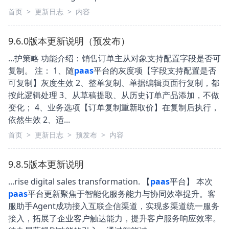
首页
>
更新日志
>
内容
9.6.0版本更新说明（预发布）
...护策略 功能介绍：销售订单主从对象支持配置字段是否可
复制。 注： 1、随
paas
平台的灰度项【字段支持配置是否
可复制】灰度生效 2、整单复制、单据编辑页面行复制，都
按此逻辑处理 3、从草稿提取、从历史订单产品添加，不做
变化； 4、业务选项【订单复制重新取价】在复制后执行，
依然生效 2、适...
首页
>
更新日志
>
预发布
>
内容
9.8.5版本更新说明
...rise digital sales transformation. 【
paas
平台】 本次
paas
平台更新聚焦于智能化服务能力与协同效率提升。客
服助手Agent成功接入互联企信渠道，实现多渠道统一服务
接入，拓展了企业客户触达能力，提升客户服务响应效率。