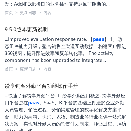
发：Add和Edit接口的业务插件支持返回非阻断的...
首页
>
更新日志
>
内容
9.5.0版本更新说明
...improved evaluation response rate. 【
paas
】 1、动
态组件能力升级，整合销售全渠道互动数据，构建客户跟进
360视图，提升跟进效率和赢单转化率。 The activity
component has been upgraded to integrate...
首页
>
更新日志
>
内容
纷享销客外勤平台功能操作手册
...快速了解纷享外勤平台. 1. 纷享外勤应用概述. 纷享外勤应
用平台是在
paas
、SaaS、BI平台的基础上打造的企业外勤
人员管理、销售过程、分销渠道管理的数字化解决方案平
台。助力为高科、快消、农牧、制造业等行业提供一站式解
决方案，实现对外勤人员的销售计划制定、拜访过程、拜访
指标达成、销...