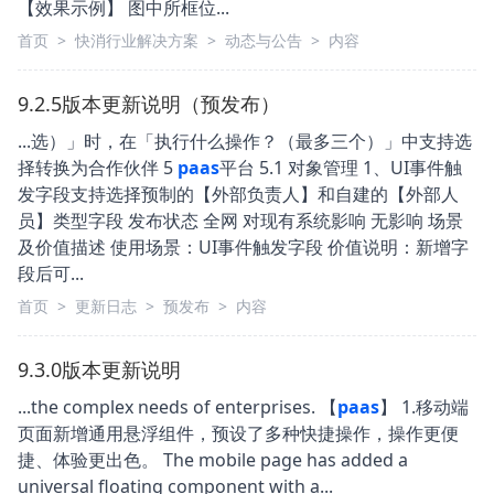
【效果示例】 图中所框位...
首页
>
快消行业解决方案
>
动态与公告
>
内容
9.2.5版本更新说明（预发布）
...选）」时，在「执行什么操作？（最多三个）」中支持选
择转换为合作伙伴 5
paas
平台 5.1 对象管理 1、UI事件触
发字段支持选择预制的【外部负责人】和自建的【外部人
员】类型字段 发布状态 全网 对现有系统影响 无影响 场景
及价值描述 使用场景：UI事件触发字段 价值说明：新增字
段后可...
首页
>
更新日志
>
预发布
>
内容
9.3.0版本更新说明
...the complex needs of enterprises. 【
paas
】 1.移动端
页面新增通用悬浮组件，预设了多种快捷操作，操作更便
捷、体验更出色。 The mobile page has added a
universal floating component with a...