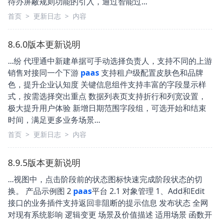
待办屏蔽规则功能的引入，通过智能过...
首页
>
更新日志
>
内容
8.6.0版本更新说明
...纷 代理通中新建单据可手动选择负责人，支持不同的上游
销售对接同一个下游
paas
支持租户级配置皮肤色和品牌
色，提升企业认知度 关键信息组件支持丰富的字段显示样
式，按需选择突出重点 数据列表页支持折行和列宽设置，
极大提升用户体验 新增日期范围字段组，可选开始和结束
时间，满足更多业务场景...
首页
>
更新日志
>
内容
8.9.5版本更新说明
...视图中，点击阶段前的状态图标快速完成阶段状态的切
换。 产品示例图 2
paas
平台 2.1 对象管理 1、Add和Edit
接口的业务插件支持返回非阻断的提示信息 发布状态 全网
对现有系统影响 逻辑变更 场景及价值描述 适用场景 函数开