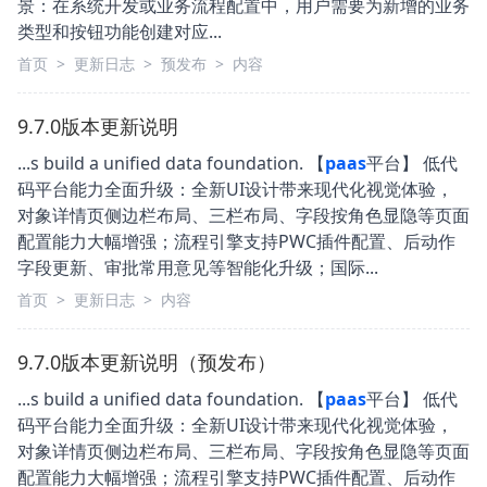
景：在系统开发或业务流程配置中，用户需要为新增的业务
类型和按钮功能创建对应...
首页
>
更新日志
>
预发布
>
内容
9.7.0版本更新说明
...s build a unified data foundation. 【
paas
平台】 低代
码平台能力全面升级：全新UI设计带来现代化视觉体验，
对象详情页侧边栏布局、三栏布局、字段按角色显隐等页面
配置能力大幅增强；流程引擎支持PWC插件配置、后动作
字段更新、审批常用意见等智能化升级；国际...
首页
>
更新日志
>
内容
9.7.0版本更新说明（预发布）
...s build a unified data foundation. 【
paas
平台】 低代
码平台能力全面升级：全新UI设计带来现代化视觉体验，
对象详情页侧边栏布局、三栏布局、字段按角色显隐等页面
配置能力大幅增强；流程引擎支持PWC插件配置、后动作