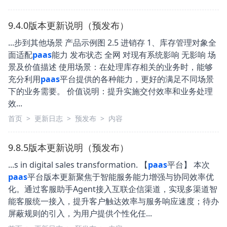
9.4.0版本更新说明（预发布）
...步到其他场景 产品示例图 2.5 进销存 1、库存管理对象全
面适配
paas
能力 发布状态 全网 对现有系统影响 无影响 场
景及价值描述 使用场景：在处理库存相关的业务时，能够
充分利用
paas
平台提供的各种能力，更好的满足不同场景
下的业务需要。 价值说明：提升实施交付效率和业务处理
效...
首页
>
更新日志
>
预发布
>
内容
9.8.5版本更新说明（预发布）
...s in digital sales transformation. 【
paas
平台】 本次
paas
平台版本更新聚焦于智能服务能力增强与协同效率优
化。通过客服助手Agent接入互联企信渠道，实现多渠道智
能客服统一接入，提升客户触达效率与服务响应速度；待办
屏蔽规则的引入，为用户提供个性化任...