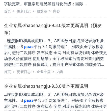
字段更新、审批常用意见等智能化升级；国际...
首页
>
更新日志
>
预发布
>
内容
企业专属-zhaoshangju-9.3.0版本更新说明（预发
布）
...连接器ID和集成流ID； 3、API函数日志增加记录源对象
主属性； 3
paas
平台 3.1 对象管理 1、列表页全字段搜索
后可进行二次排序 发布状态 全网 对现有系统影响 体验变更
场景及价值描述 使用场景：全字段搜索后需要对查到的数
据进行二次排序 价值说明：提升用户搜索体验 功能介绍...
首页
>
更新日志
>
企业专属
>
内容
企业专属-zhaoshangju-9.3.0版本更新说明
...连接器ID和集成流ID。 3、API函数日志增加记录源对象
主属性。 3
paas
平台 3.1 对象管理 1、列表页全字段搜索
后可进行二次排序 发布状态 全网 对现有系统影响 体验变更